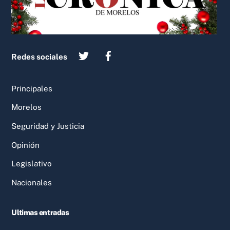
Redes sociales
Principales
Morelos
Seguridad y Justicia
Opinión
Legislativo
Nacionales
Ultimas entradas