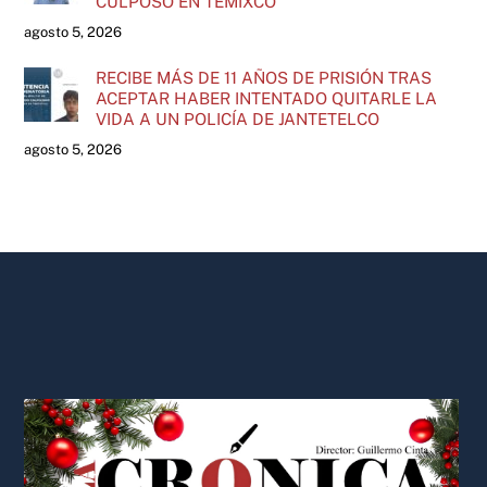
CULPOSO EN TEMIXCO
agosto 5, 2026
RECIBE MÁS DE 11 AÑOS DE PRISIÓN TRAS
ACEPTAR HABER INTENTADO QUITARLE LA
VIDA A UN POLICÍA DE JANTETELCO
agosto 5, 2026
Back
To
Top