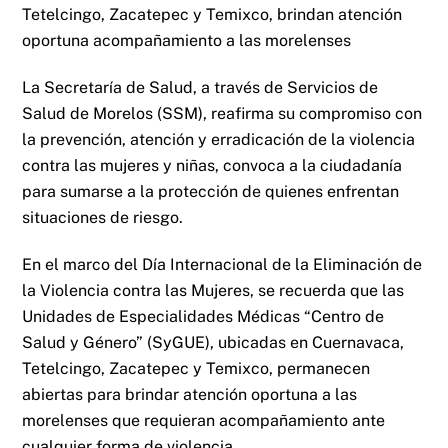
Tetelcingo, Zacatepec y Temixco, brindan atención
oportuna acompañamiento a las morelenses
La Secretaría de Salud, a través de Servicios de
Salud de Morelos (SSM), reafirma su compromiso con
la prevención, atención y erradicación de la violencia
contra las mujeres y niñas, convoca a la ciudadanía
para sumarse a la protección de quienes enfrentan
situaciones de riesgo.
En el marco del Día Internacional de la Eliminación de
la Violencia contra las Mujeres, se recuerda que las
Unidades de Especialidades Médicas “Centro de
Salud y Género” (SyGUE), ubicadas en Cuernavaca,
Tetelcingo, Zacatepec y Temixco, permanecen
abiertas para brindar atención oportuna a las
morelenses que requieran acompañamiento ante
cualquier forma de violencia.