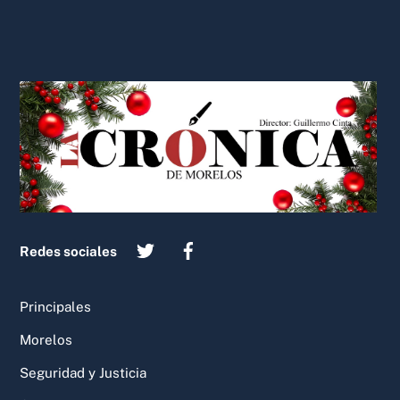
Back
To
Top
Redes sociales
Principales
Morelos
Seguridad y Justicia