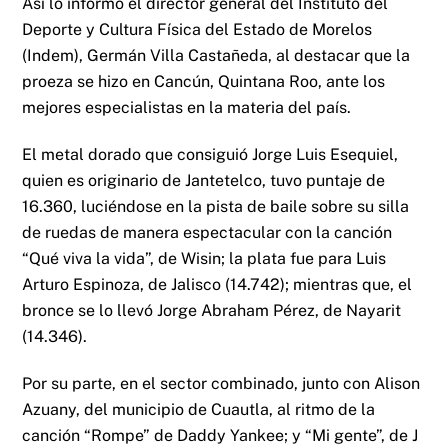
Así lo informó el director general del Instituto del
Deporte y Cultura Física del Estado de Morelos
(Indem), Germán Villa Castañeda, al destacar que la
proeza se hizo en Cancún, Quintana Roo, ante los
mejores especialistas en la materia del país.
El metal dorado que consiguió Jorge Luis Esequiel,
quien es originario de Jantetelco, tuvo puntaje de
16.360, luciéndose en la pista de baile sobre su silla
de ruedas de manera espectacular con la canción
“Qué viva la vida”, de Wisin; la plata fue para Luis
Arturo Espinoza, de Jalisco (14.742); mientras que, el
bronce se lo llevó Jorge Abraham Pérez, de Nayarit
(14.346).
Por su parte, en el sector combinado, junto con Alison
Azuany, del municipio de Cuautla, al ritmo de la
canción “Rompe” de Daddy Yankee; y “Mi gente”, de J