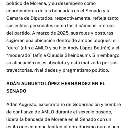
político de Morena, y su desempeño como
coordinadores de las bancadas en el Senado y la
Cámara de Diputados, respectivamente, refleja tanto
sus estilos personales como las dinámicas internas
del partido. A marzo de 2025, sus roles y posturas
sugieren una ubicación dentro de ambos bloques: el
“duro” (afín a AMLO y su hijo Andy López Beltrán) y el
“moderado” (afín a Claudia Sheinbaum). Sin embargo,
su alineación no es absoluta y está matizada por sus
trayectorias, rivalidades y pragmatismo político.
ADÁN AUGUSTO LÓPEZ HERNÁNDEZ EN EL
SENADO
Adán Augusto, exsecretario de Gobernación y hombre
de confianza de AMLO durante el sexenio pasado,
lidera la bancada de Morena en el Senado con un
estilo que combina lealtad al obradorismo puro y una