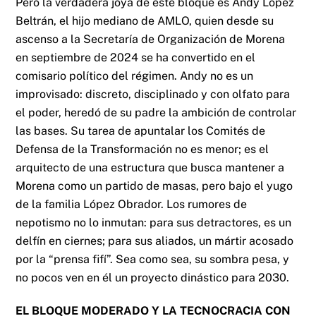
Pero la verdadera joya de este bloque es Andy López
Beltrán, el hijo mediano de AMLO, quien desde su
ascenso a la Secretaría de Organización de Morena
en septiembre de 2024 se ha convertido en el
comisario político del régimen. Andy no es un
improvisado: discreto, disciplinado y con olfato para
el poder, heredó de su padre la ambición de controlar
las bases. Su tarea de apuntalar los Comités de
Defensa de la Transformación no es menor; es el
arquitecto de una estructura que busca mantener a
Morena como un partido de masas, pero bajo el yugo
de la familia López Obrador. Los rumores de
nepotismo no lo inmutan: para sus detractores, es un
delfín en ciernes; para sus aliados, un mártir acosado
por la “prensa fifí”. Sea como sea, su sombra pesa, y
no pocos ven en él un proyecto dinástico para 2030.
EL BLOQUE MODERADO Y LA TECNOCRACIA CON