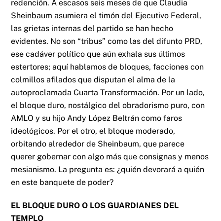
redención. A escasos seis meses de que Claudia
Sheinbaum asumiera el timón del Ejecutivo Federal,
las grietas internas del partido se han hecho
evidentes. No son “tribus” como las del difunto PRD,
ese cadáver político que aún exhala sus últimos
estertores; aquí hablamos de bloques, facciones con
colmillos afilados que disputan el alma de la
autoproclamada Cuarta Transformación. Por un lado,
el bloque duro, nostálgico del obradorismo puro, con
AMLO y su hijo Andy López Beltrán como faros
ideológicos. Por el otro, el bloque moderado,
orbitando alrededor de Sheinbaum, que parece
querer gobernar con algo más que consignas y menos
mesianismo. La pregunta es: ¿quién devorará a quién
en este banquete de poder?
EL BLOQUE DURO O LOS GUARDIANES DEL
TEMPLO