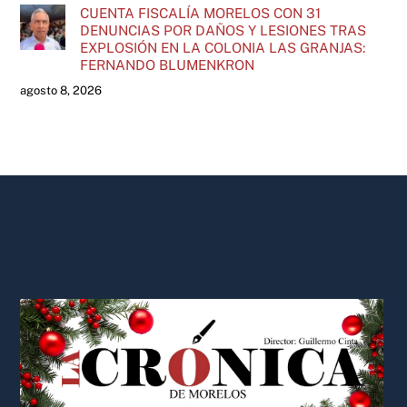
CUENTA FISCALÍA MORELOS CON 31
DENUNCIAS POR DAÑOS Y LESIONES TRAS
EXPLOSIÓN EN LA COLONIA LAS GRANJAS:
FERNANDO BLUMENKRON
agosto 8, 2026
Back
To
Top