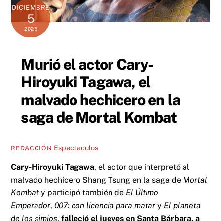
DICIEMBRE
5
2025
Murió el actor Cary-
Hiroyuki Tagawa, el
malvado hechicero en la
saga de Mortal Kombat
Espectaculos
REDACCIÓN
Cary-Hiroyuki Tagawa
, el actor que interpretó al
malvado hechicero Shang Tsung en la saga de
Mortal
Kombat
y participó también de
El Último
Emperador
,
007: con licencia para matar
y
El planeta
de los simios
,
falleció el jueves en Santa Bárbara, a