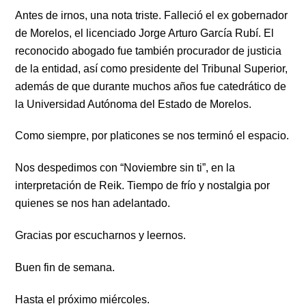
Antes de irnos, una nota triste. Falleció el ex gobernador
de Morelos, el licenciado Jorge Arturo García Rubí. El
reconocido abogado fue también procurador de justicia
de la entidad, así como presidente del Tribunal Superior,
además de que durante muchos años fue catedrático de
la Universidad Autónoma del Estado de Morelos.
Como siempre, por platicones se nos terminó el espacio.
Nos despedimos con “Noviembre sin ti”, en la
interpretación de Reik. Tiempo de frío y nostalgia por
quienes se nos han adelantado.
Gracias por escucharnos y leernos.
Buen fin de semana.
Hasta el próximo miércoles.