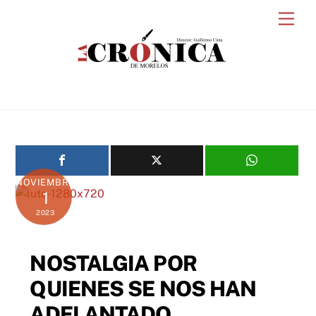
Skip
Men
to
content
NOVIEMBRE
1
2023
NOSTALGIA POR
QUIENES SE NOS HAN
ADELANTADO