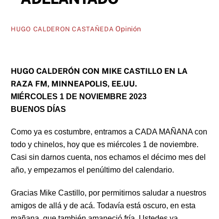
Opinión
HUGO CALDERON CASTAÑEDA
HUGO CALDERÓN CON MIKE CASTILLO EN LA
RAZA FM, MINNEAPOLIS, EE.UU.
MIÉRCOLES 1 DE NOVIEMBRE 2023
BUENOS DÍAS
Como ya es costumbre, entramos a CADA MAÑANA con
todo y chinelos, hoy que es miércoles 1 de noviembre.
Casi sin darnos cuenta, nos echamos el décimo mes del
año, y empezamos el penúltimo del calendario.
Gracias Mike Castillo, por permitirnos saludar a nuestros
amigos de allá y de acá. Todavía está oscuro, en esta
mañana, que también amaneció fría. Ustedes ya