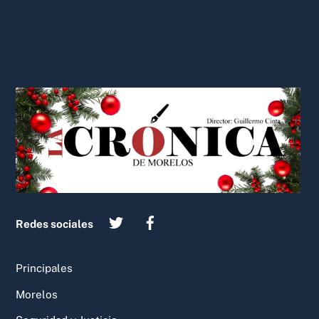
Back
To
Top
Redes sociales
Principales
Morelos