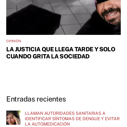
OPINIÓN
LA JUSTICIA QUE LLEGA TARDE Y SOLO
CUANDO GRITA LA SOCIEDAD
Entradas recientes
LLAMAN AUTORIDADES SANITARIAS A
IDENTIFICAR SÍNTOMAS DE DENGUE Y EVITAR
LA AUTOMEDICACIÓN