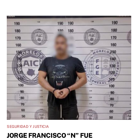
SEGURIDAD Y JUSTICIA
JORGE FRANCISCO “N” FUE