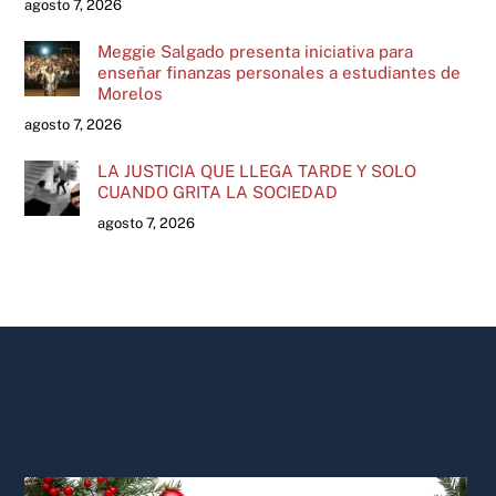
agosto 7, 2026
Meggie Salgado presenta iniciativa para
enseñar finanzas personales a estudiantes de
Morelos
agosto 7, 2026
LA JUSTICIA QUE LLEGA TARDE Y SOLO
CUANDO GRITA LA SOCIEDAD
agosto 7, 2026
Back