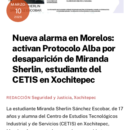
MARZO
10
2026
Nueva alarma en Morelos:
activan Protocolo Alba por
desaparición de Miranda
Sherlin, estudiante del
CETIS en Xochitepec
Seguridad y Justicia
,
Xochitepec
REDACCIÓN
La estudiante Miranda Sherlin Sánchez Escobar, de 17
años y alumna del Centro de Estudios Tecnológicos
Industrial y de Servicios (CETIS) en Xochitepec,