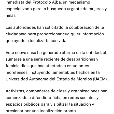
inmediata del
Protocolo Alba
, un mecanismo
especializado para la búsqueda urgente de mujeres y
niñas.
Las autoridades han solicitado la colaboración de la
ciudadanía para proporcionar cualquier información
que ayude a localizarla con vida.
Este nuevo caso ha generado alarma en la entidad, al
sumarse a una serie reciente de desapariciones y
feminicidios que han afectado a estudiantes
morelenses, incluyendo lamentables hechos en la
Universidad Autónoma del Estado de Morelos (UAEM).
Activistas, compañeros de clase y organizaciones han
comenzado a difundir la ficha en redes sociales y
espacios públicos para visibilizar la situación y
presionar por una localización pronta.