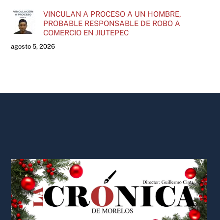
VINCULAN A PROCESO A UN HOMBRE,
PROBABLE RESPONSABLE DE ROBO A
COMERCIO EN JIUTEPEC
agosto 5, 2026
Back
To
Top