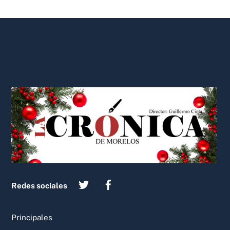
Back
To
Top
Redes sociales
Principales