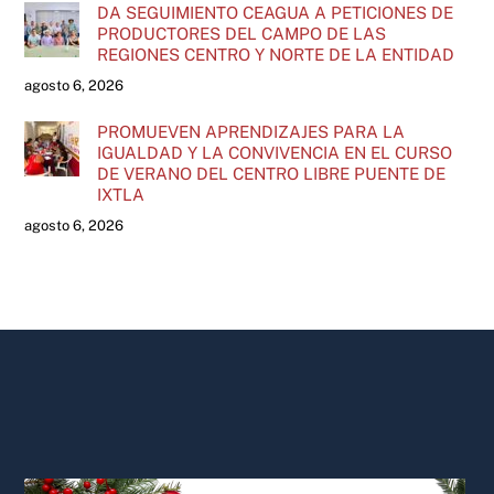
DA SEGUIMIENTO CEAGUA A PETICIONES DE
PRODUCTORES DEL CAMPO DE LAS
REGIONES CENTRO Y NORTE DE LA ENTIDAD
agosto 6, 2026
PROMUEVEN APRENDIZAJES PARA LA
IGUALDAD Y LA CONVIVENCIA EN EL CURSO
DE VERANO DEL CENTRO LIBRE PUENTE DE
IXTLA
agosto 6, 2026
Back