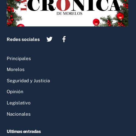
Redes sociales
Principales
Morelos
Seguridad y Justicia
Opinión
Legislativo
Nacionales
Ultimas entradas