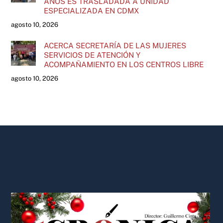
AÑOS ES TRASLADADA A UNIDAD
ESPECIALIZADA EN CDMX
agosto 10, 2026
ACERCA SECRETARÍA DE LAS MUJERES
SERVICIOS DE ATENCIÓN Y
ACOMPAÑAMIENTO EN LOS CENTROS LIBRE
agosto 10, 2026
Back
To
Top