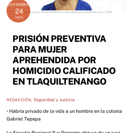
NOVIEMBRE
24
2025
PRISIÓN PREVENTIVA
PARA MUJER
APREHENDIDA POR
HOMICIDIO CALIFICADO
EN TLAQUILTENANGO
Seguridad y Justicia
REDACCIÓN.
• Habría privado de la vida a un hombre en la colonia
Gabriel Tepepa
La Fiscalía Regional Sur Poniente obtuvo de un juez