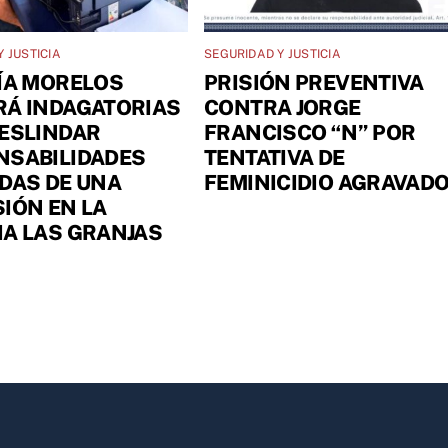
 JUSTICIA
SEGURIDAD Y JUSTICIA
ÍA MORELOS
PRISIÓN PREVENTIVA
RÁ INDAGATORIAS
CONTRA JORGE
ESLINDAR
FRANCISCO “N” POR
NSABILIDADES
TENTATIVA DE
DAS DE UNA
FEMINICIDIO AGRAVAD
IÓN EN LA
A LAS GRANJAS