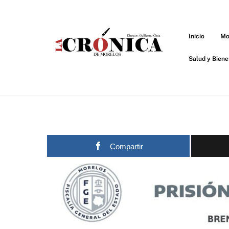
Skip
to
content
Inicio
Mo
Salud y Biene
Compartir