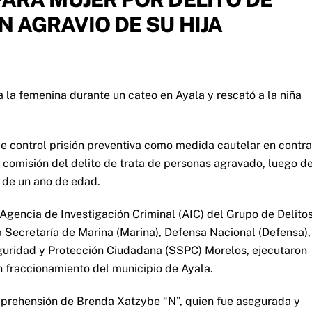
 AGRAVIO DE SU HIJA
a la femenina durante un cateo en Ayala y rescató a la niña
de control prisión preventiva como medida cautelar en contra
 comisión del delito de trata de personas agravado, luego d
 de un año de edad.
Agencia de Investigación Criminal (AIC) del Grupo de Delito
 Secretaría de Marina (Marina), Defensa Nacional (Defensa),
guridad y Protección Ciudadana (SSPC) Morelos, ejecutaron
n fraccionamiento del municipio de Ayala.
 aprehensión de Brenda Xatzybe “N”, quien fue asegurada y