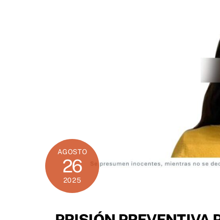
AGOSTO
26
2025
PRISIÓN PREVENTIVA 