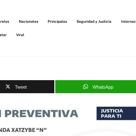
relos
Nacionales
Principales
Seguridad y Justicia
Internac
star
Viral
Tweet
WhatsApp