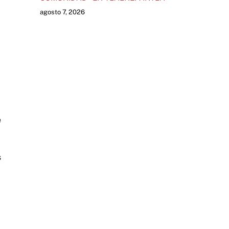
agosto 7, 2026
e
s