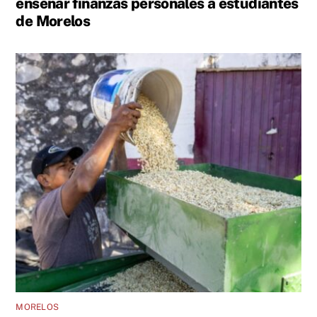
enseñar finanzas personales a estudiantes
de Morelos
MORELOS