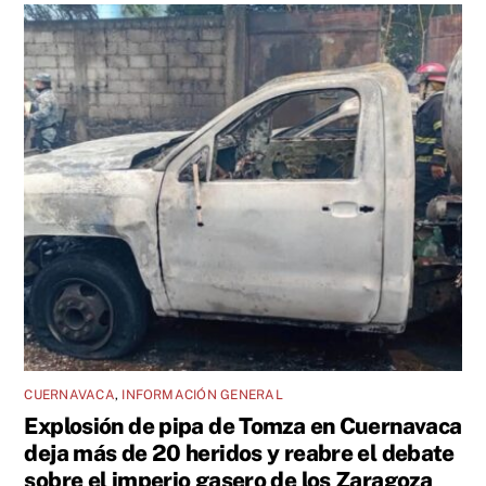
CUERNAVACA
,
INFORMACIÓN GENERAL
Explosión de pipa de Tomza en Cuernavaca
deja más de 20 heridos y reabre el debate
sobre el imperio gasero de los Zaragoza