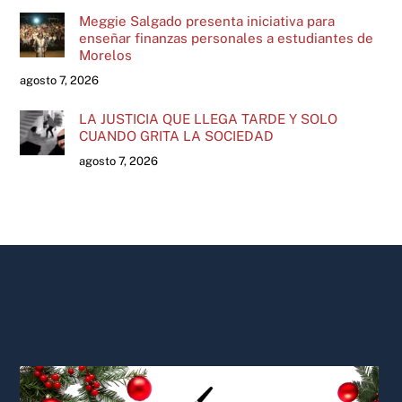
Meggie Salgado presenta iniciativa para
enseñar finanzas personales a estudiantes de
Morelos
agosto 7, 2026
LA JUSTICIA QUE LLEGA TARDE Y SOLO
CUANDO GRITA LA SOCIEDAD
agosto 7, 2026
Back
To