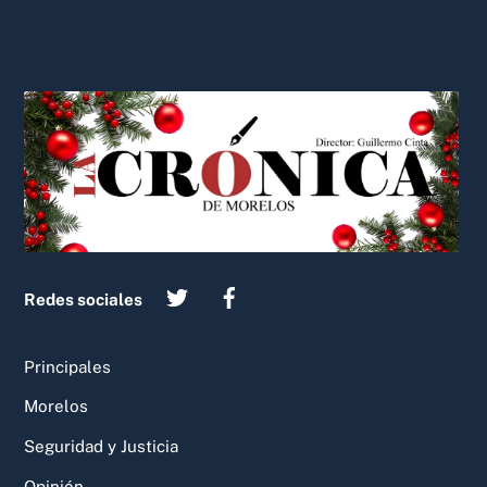
Back
To
Top
Redes sociales
Principales
Morelos
Seguridad y Justicia
Opinión