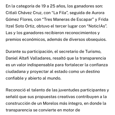
En la categoría de 19 a 25 años, los ganadores son:
Citlali Chávez Cruz, con “La Fila”, seguida de Aurora
Gómez Flores, con “Tres Maneras de Escapar” y Frida
Itzel Soto Ortiz, obtuvo el tercer lugar con “NoticIAs”.
Las y los ganadores recibieron reconocimientos y
premios económicos, además de diversos obsequios.
Durante su participación, el secretario de Turismo,
Daniel Altafi Valladares, resaltó que la transparencia
es un valor indispensable para fortalecer la confianza
ciudadana y proyectar al estado como un destino
confiable y abierto al mundo.
Reconoció el talento de las juventudes participantes y
señaló que sus propuestas creativas contribuyen a la
construcción de un Morelos más íntegro, en donde la
transparencia se convierte en motor de