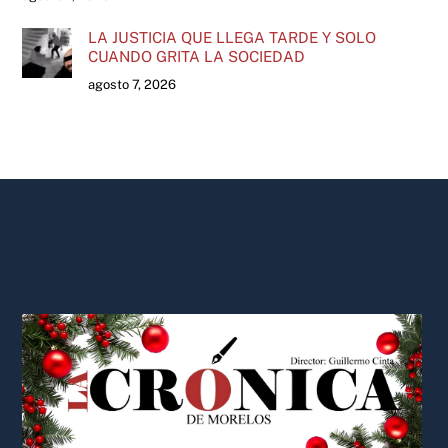
LA JUSTICIA QUE LLEGA TARDE Y SOLO
CUANDO GRITA LA SOCIEDAD
agosto 7, 2026
Back
To
Top