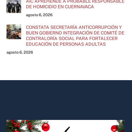
AIC APREHENDE A PROBABLE RESPONSABLE
DE HOMICIDIO EN CUERNAVACA
agosto 6, 2026
CONSTATA SECRETARÍA ANTICORRUPCIÓN Y
BUEN GOBIERNO INTEGRACIÓN DE COMITÉ DE
CONTRALORÍA SOCIAL PARA FORTALECER
EDUCACIÓN DE PERSONAS ADULTAS
agosto 6, 2026
Back
To