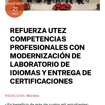
NOVIEMBRE
21
2025
REFUERZA UTEZ
COMPETENCIAS
PROFESIONALES CON
MODERNIZACIÓN DE
LABORATORIO DE
IDIOMAS Y ENTREGA DE
CERTIFICACIONES
Morelos
REDACCIÓN.
• En beneficio de más de cuatro mil estudiantes;