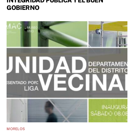
INTEGRIDAD PÚBLICA Y EL BUEN
GOBIERNO
MORELOS