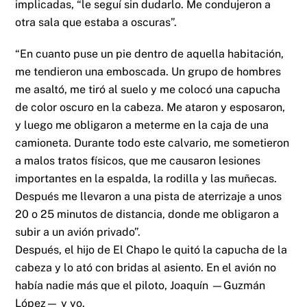
implicadas, “le seguí sin dudarlo. Me condujeron a
otra sala que estaba a oscuras”.
“En cuanto puse un pie dentro de aquella habitación,
me tendieron una emboscada. Un grupo de hombres
me asaltó, me tiró al suelo y me colocó una capucha
de color oscuro en la cabeza. Me ataron y esposaron,
y luego me obligaron a meterme en la caja de una
camioneta. Durante todo este calvario, me sometieron
a malos tratos físicos, que me causaron lesiones
importantes en la espalda, la rodilla y las muñecas.
Después me llevaron a una pista de aterrizaje a unos
20 o 25 minutos de distancia, donde me obligaron a
subir a un avión privado”.
Después, el hijo de El Chapo le quitó la capucha de la
cabeza y lo ató con bridas al asiento. En el avión no
había nadie más que el piloto, Joaquín —Guzmán
López— y yo.