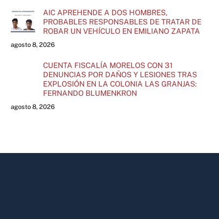
AIC APREHENDE A DOS HOMBRES,
PROBABLES RESPONSABLES DE TRATAR DE
ROBAR UN VEHÍCULO EN EMILIANO ZAPATA
agosto 8, 2026
CUENTA FISCALÍA MORELOS CON 31
DENUNCIAS POR DAÑOS Y LESIONES TRAS
EXPLOSIÓN EN LA COLONIA LAS GRANJAS:
FERNANDO BLUMENKRON
agosto 8, 2026