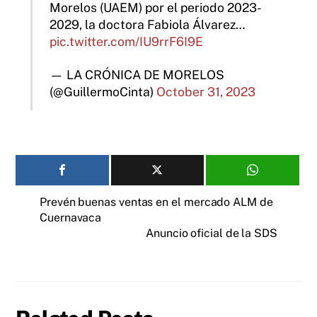
Morelos (UAEM) por el periodo 2023-
2029, la doctora Fabiola Álvarez…
pic.twitter.com/IU9rrF6I9E
— LA CRÓNICA DE MORELOS
(@GuillermoCinta)
October 31, 2023
Prevén buenas ventas en el mercado ALM de
Cuernavaca
Anuncio oficial de la SDS