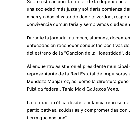
Sobre esta acción, la titular de la dependencia 
una sociedad más justa y solidaria comienza d
niñas y niños el valor de decir la verdad, respe
convivencia comunitaria y sembramos ciudadanía
Durante la jornada, alumnas, alumnos, docentes
enfocadas en reconocer conductas positivas den
del estreno de la “Canción de la Honestidad”, 
Al encuentro asistieron el presidente municipal
representante de la Red Estatal de Impulsoras 
Mendoza Manjarrez; así como la directora genera
Pública federal, Tania Maxi Gallegos Vega.
La formación ética desde la infancia represen
participativas, solidarias y comprometidas con l
tierra que nos une”.