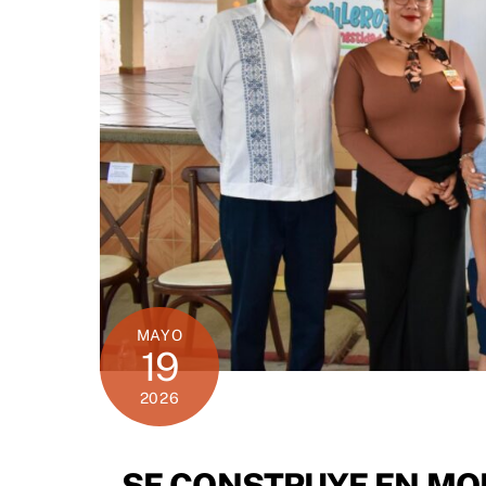
MAYO
19
2026
SE CONSTRUYE EN MO