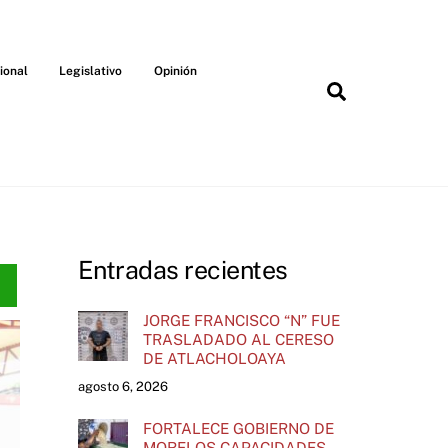
ional
Legislativo
Opinión
Search
Entradas recientes
JORGE FRANCISCO “N” FUE
TRASLADADO AL CERESO
DE ATLACHOLOAYA
agosto 6, 2026
FORTALECE GOBIERNO DE
MORELOS CAPACIDADES