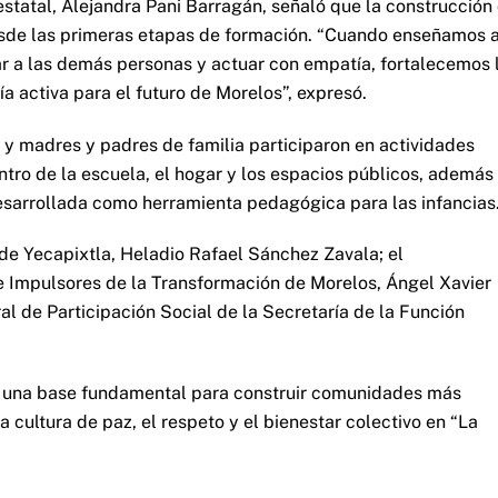
estatal, Alejandra Pani Barragán, señaló que la construcción
esde las primeras etapas de formación. “Cuando enseñamos 
tar a las demás personas y actuar con empatía, fortalecemos 
 activa para el futuro de Morelos”, expresó.
 y madres y padres de familia participaron en actividades
tro de la escuela, el hogar y los espacios públicos, además
desarrollada como herramienta pedagógica para las infancias
 de Yecapixtla, Heladio Rafael Sánchez Zavala; el
e Impulsores de la Transformación de Morelos, Ángel Xavier
l de Participación Social de la Secretaría de la Función
ta una base fundamental para construir comunidades más
a cultura de paz, el respeto y el bienestar colectivo en “La