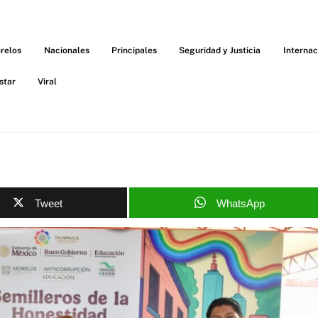
relos
Nacionales
Principales
Seguridad y Justicia
Internac
star
Viral
Tweet
WhatsApp