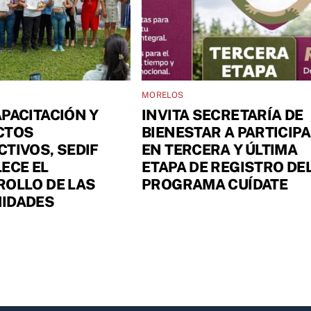
MORELOS
PACITACIÓN Y
INVITA SECRETARÍA DE
CTOS
BIENESTAR A PARTICIP
TIVOS, SEDIF
EN TERCERA Y ÚLTIMA
ECE EL
ETAPA DE REGISTRO DE
OLLO DE LAS
PROGRAMA CUÍDATE
IDADES