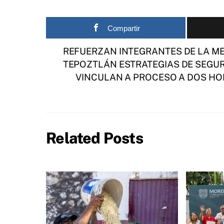
Compartir
REFUERZAN INTEGRANTES DE LA ME
TEPOZTLÁN ESTRATEGIAS DE SEGU
VINCULAN A PROCESO A DOS HO
Related Posts