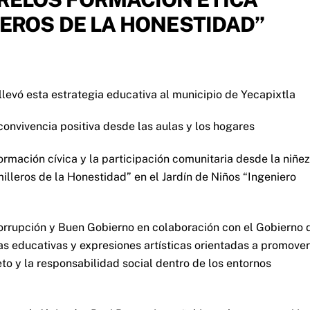
LEROS DE LA HONESTIDAD”
llevó esta estrategia educativa al municipio de Yecapixtla
onvivencia positiva desde las aulas y los hogares
ormación cívica y la participación comunitaria desde la niñez
lleros de la Honestidad” en el Jardín de Niños “Ingeniero
icorrupción y Buen Gobierno en colaboración con el Gobierno 
as educativas y expresiones artísticas orientadas a promover
to y la responsabilidad social dentro de los entornos