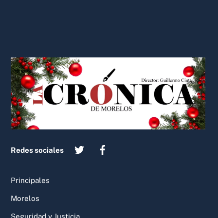
Back
To
Top
Redes sociales
Principales
Morelos
Seguridad y Justicia