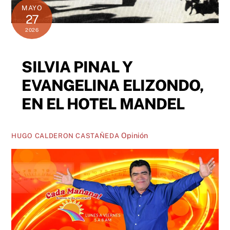
MAYO
27
2026
SILVIA PINAL Y
EVANGELINA ELIZONDO,
EN EL HOTEL MANDEL
Opinión
HUGO CALDERON CASTAÑEDA