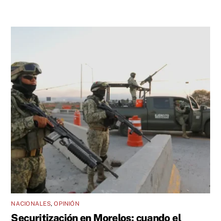
NACIONALES
,
OPINIÓN
Securitización en Morelos: cuando el