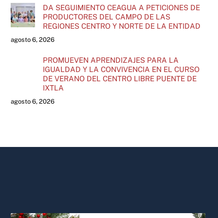
DA SEGUIMIENTO CEAGUA A PETICIONES DE
PRODUCTORES DEL CAMPO DE LAS
REGIONES CENTRO Y NORTE DE LA ENTIDAD
agosto 6, 2026
PROMUEVEN APRENDIZAJES PARA LA
IGUALDAD Y LA CONVIVENCIA EN EL CURSO
DE VERANO DEL CENTRO LIBRE PUENTE DE
IXTLA
agosto 6, 2026
Back