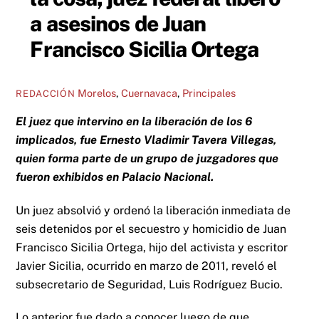
a asesinos de Juan
Francisco Sicilia Ortega
Morelos
,
Cuernavaca
,
Principales
REDACCIÓN
El juez que intervino en la liberación de los 6
implicados, fue Ernesto Vladimir Tavera Villegas,
quien forma parte de un grupo de juzgadores que
fueron exhibidos en Palacio Nacional.
Un juez absolvió y ordenó la liberación inmediata de
seis detenidos por el secuestro y homicidio de Juan
Francisco Sicilia Ortega, hijo del activista y escritor
Javier Sicilia, ocurrido en marzo de 2011, reveló el
subsecretario de Seguridad, Luis Rodríguez Bucio.
Lo anterior fue dado a conocer luego de que