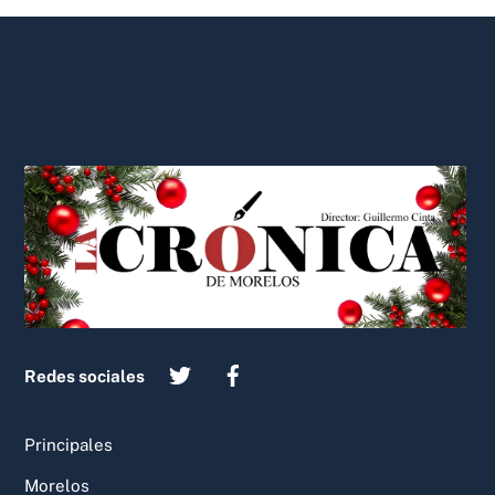
Back
To
Top
Redes sociales
Principales
Morelos