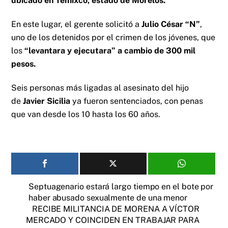
ubicado en Temixco, estado de Morelos.
En este lugar, el gerente solicitó a
Julio César “N”
,
uno de los detenidos por el crimen de los jóvenes, que
los
“levantara y ejecutara” a cambio de 300 mil
pesos.
Seis personas más ligadas al asesinato del hijo
de
Javier Sicilia
ya fueron sentenciados, con penas
que van desde los 10 hasta los 60 años.
Septuagenario estará largo tiempo en el bote por
haber abusado sexualmente de una menor
RECIBE MILITANCIA DE MORENA A VÍCTOR
MERCADO Y COINCIDEN EN TRABAJAR PARA