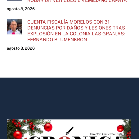
ROBAR UN VEHÍCULO EN EMILIANO ZAPATA
agosto 8, 2026
CUENTA FISCALÍA MORELOS CON 31
DENUNCIAS POR DAÑOS Y LESIONES TRAS
EXPLOSIÓN EN LA COLONIA LAS GRANJAS:
FERNANDO BLUMENKRON
agosto 8, 2026
Back
To
Top