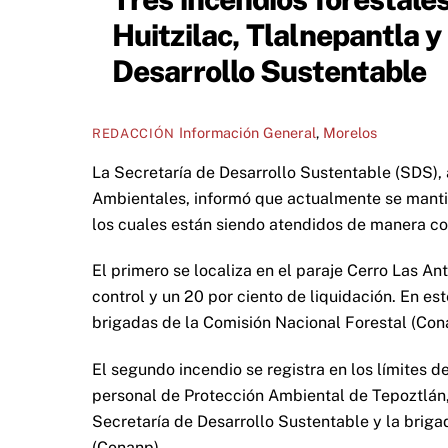
Huitzilac, Tlalnepantla y
Desarrollo Sustentable
Información General
,
Morelos
REDACCIÓN
La Secretaría de Desarrollo Sustentable (SDS),
Ambientales, informó que actualmente se mantie
los cuales están siendo atendidos de manera co
El primero se localiza en el paraje Cerro Las An
control y un 20 por ciento de liquidación. En es
brigadas de la Comisión Nacional Forestal (Cona
El segundo incendio se registra en los límites d
personal de Protección Ambiental de Tepoztlán, P
Secretaría de Desarrollo Sustentable y la brig
(Conanp).