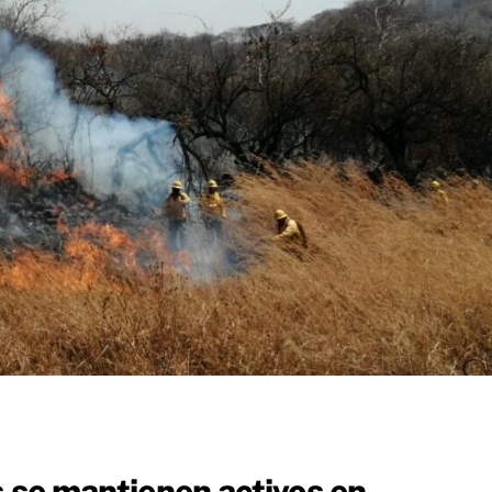
s se mantienen activos en