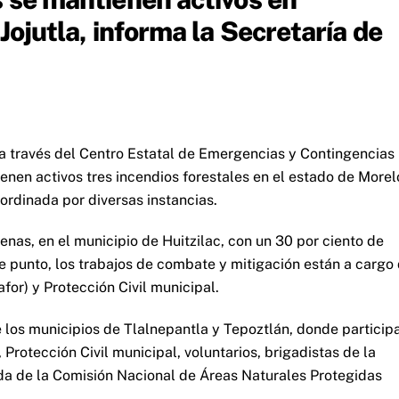
 Jojutla, informa la Secretaría de
 a través del Centro Estatal de Emergencias y Contingencias
nen activos tres incendios forestales en el estado de Morel
ordinada por diversas instancias.
tenas, en el municipio de Huitzilac, con un 30 por ciento de
te punto, los trabajos de combate y mitigación están a cargo
for) y Protección Civil municipal.
e los municipios de Tlalnepantla y Tepoztlán, donde particip
rotección Civil municipal, voluntarios, brigadistas de la
ada de la Comisión Nacional de Áreas Naturales Protegidas