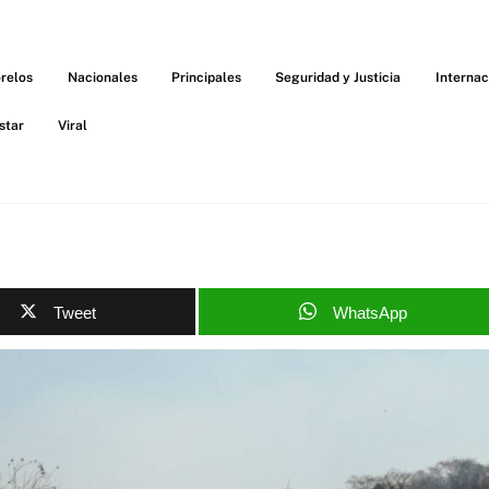
relos
Nacionales
Principales
Seguridad y Justicia
Internac
star
Viral
Tweet
WhatsApp