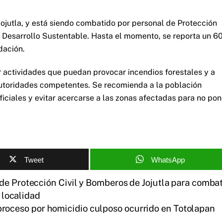
 Jojutla, y está siendo combatido por personal de Protección
de Desarrollo Sustentable. Hasta el momento, se reporta un 6
dación.
r actividades que puedan provocar incendios forestales y a
 autoridades competentes. Se recomienda a la población
iciales y evitar acercarse a las zonas afectadas para no pon
Tweet
WhatsApp
de Protección Civil y Bomberos de Jojutla para combat
a localidad
proceso por homicidio culposo ocurrido en Totolapan