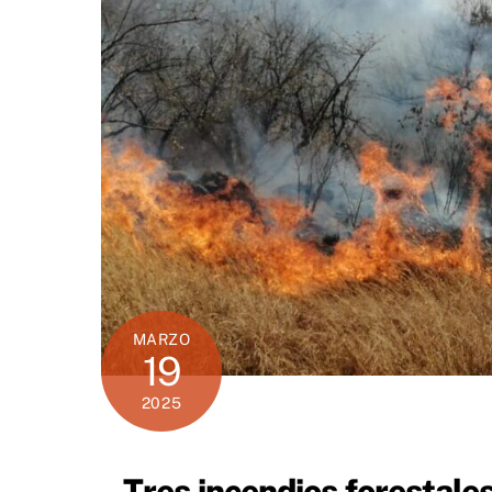
MARZO
19
2025
Tres incendios forestale