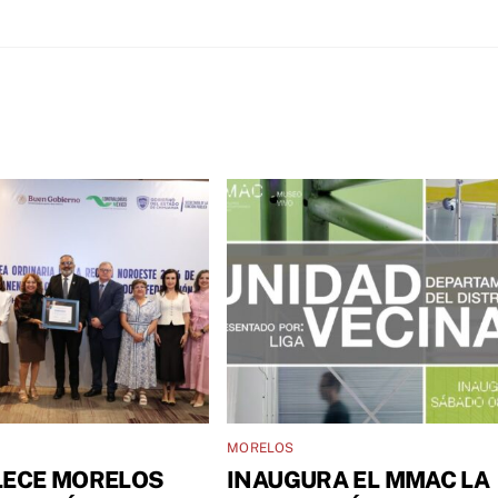
MORELOS
LECE MORELOS
INAUGURA EL MMAC LA