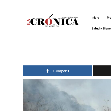
Skip
to
content
Inicio
Mo
Salud y Biene
Compartir