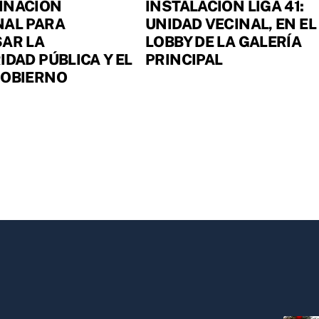
INACIÓN
INSTALACIÓN LIGA 41:
NAL PARA
UNIDAD VECINAL, EN EL
AR LA
LOBBY DE LA GALERÍA
IDAD PÚBLICA Y EL
PRINCIPAL
GOBIERNO