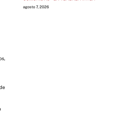
agosto 7, 2026
os,
 de
a