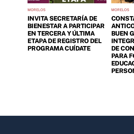
MORELOS
MORELOS
INVITA SECRETARÍA DE
CONST
BIENESTAR A PARTICIPAR
ANTIC
EN TERCERA Y ÚLTIMA
BUEN 
ETAPA DE REGISTRO DEL
INTEGR
PROGRAMA CUÍDATE
DE CON
PARA 
EDUCAC
PERSO