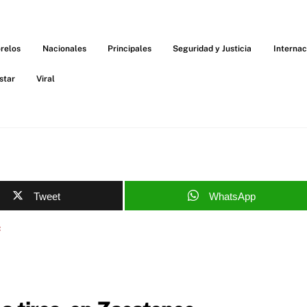
relos
Nacionales
Principales
Seguridad y Justicia
Internac
star
Viral
Tweet
WhatsApp