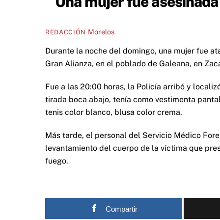
Una mujer fue asesinada 
Morelos
REDACCIÓN
Durante la noche del domingo, una mujer fue ata
Gran Alianza, en el poblado de Galeana, en Zac
Fue a las 20:00 horas, la Policía arribó y localiz
tirada boca abajo, tenía como vestimenta pantal
tenis color blanco, blusa color crema.
Más tarde, el personal del Servicio Médico Fore
levantamiento del cuerpo de la víctima que pre
fuego.
Compartir