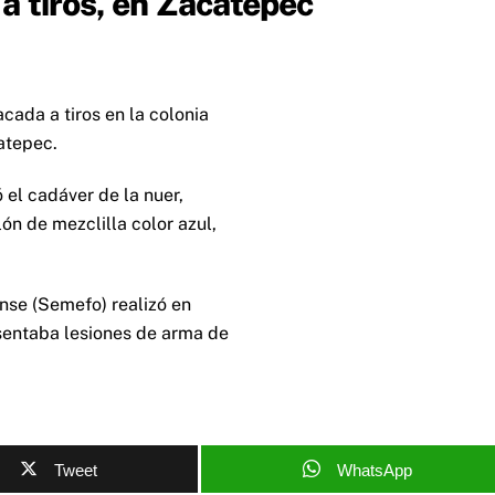
a tiros, en Zacatepec
cada a tiros en la colonia
atepec.
ó el cadáver de la nuer,
ón de mezclilla color azul,
nse (Semefo) realizó en
sentaba lesiones de arma de
Tweet
WhatsApp