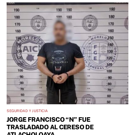
SEGURIDAD Y JUSTICIA
JORGE FRANCISCO “N” FUE
TRASLADADO AL CERESO DE
ATLACHOLOAYA