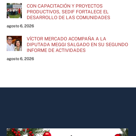
CON CAPACITACIÓN Y PROYECTOS
PRODUCTIVOS, SEDIF FORTALECE EL
DESARROLLO DE LAS COMUNIDADES
agosto 6, 2026
VÍCTOR MERCADO ACOMPAÑA A LA
DIPUTADA MEGGI SALGADO EN SU SEGUNDO
INFORME DE ACTIVIDADES
agosto 6, 2026
Back