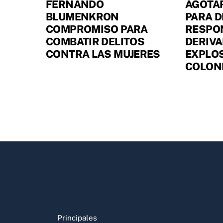
FERNANDO
AGOTA
BLUMENKRON
PARA D
COMPROMISO PARA
RESPO
COMBATIR DELITOS
DERIVA
CONTRA LAS MUJERES
EXPLOS
COLONI
Principales