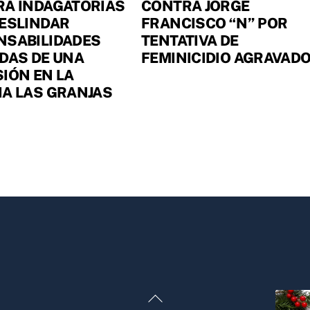
RÁ INDAGATORIAS
CONTRA JORGE
ESLINDAR
FRANCISCO “N” POR
NSABILIDADES
TENTATIVA DE
DAS DE UNA
FEMINICIDIO AGRAVAD
IÓN EN LA
A LAS GRANJAS
Back