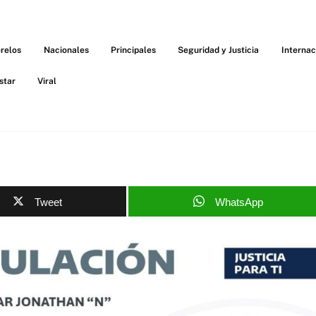
relos
Nacionales
Principales
Seguridad y Justicia
Internac
star
Viral
Tweet
WhatsApp