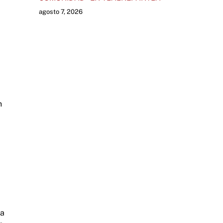
agosto 7, 2026
n
ía