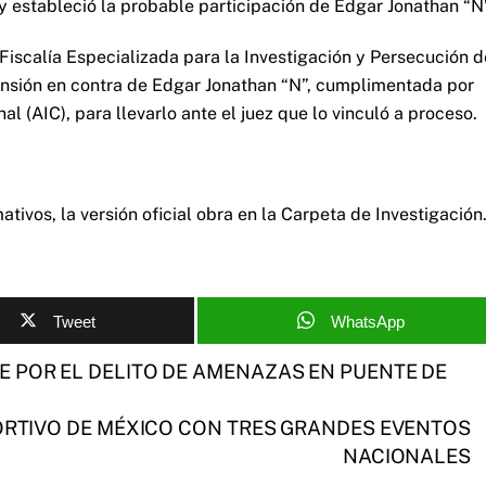
 y estableció la probable participación de Edgar Jonathan “N”
a Fiscalía Especializada para la Investigación y Persecución d
ensión en contra de Edgar Jonathan “N”, cumplimentada por
l (AIC), para llevarlo ante el juez que lo vinculó a proceso.
tivos, la versión oficial obra en la Carpeta de Investigación
Tweet
WhatsApp
 POR EL DELITO DE AMENAZAS EN PUENTE DE
ORTIVO DE MÉXICO CON TRES GRANDES EVENTOS
NACIONALES