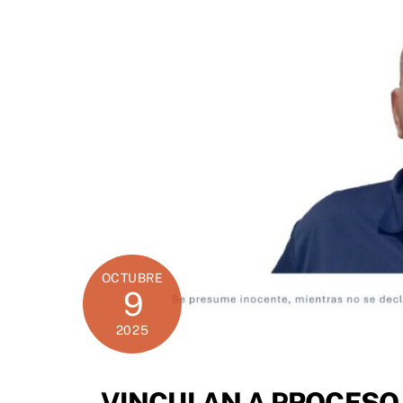
OCTUBRE
9
2025
VINCULAN A PROCESO 