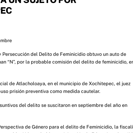
PEC
iembre
 y Persecución del Delito de Feminicidio obtuvo un auto de
n “N”, por la probable comisión del delito de feminicidio, e
cial de Atlacholoaya, en el municipio de Xochitepec, el juez
puso prisión preventiva como medida cautelar.
suntivos del delito se suscitaron en septiembre del año en
erspectiva de Género para el delito de Feminicidio, la fiscal