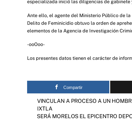
especializada inició las diligencias de gabinete
Ante ello, el agente del Ministerio Público de l
Delito de Feminicidio obtuvo la orden de apreh
elementos de la Agencia de Investigación Crimina
-ooOoo-
Los presentes datos tienen el carácter de informa
Compartir
VINCULAN A PROCESO A UN HOMBRE
IXTLA
SERÁ MORELOS EL EPICENTRO DEP