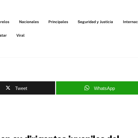
relos
Nacionales
Principales
Seguridad y Justicia
Internac
star
Viral
Tweet
WhatsApp