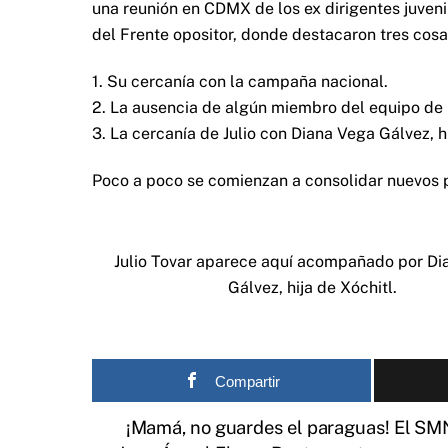
una reunión en CDMX de los ex dirigentes juvenil
del Frente opositor, donde destacaron tres cosas
1. Su cercanía con la campaña nacional.
2. La ausencia de algún miembro del equipo de 
3. La cercanía de Julio con Diana Vega Gálvez, hi
Poco a poco se comienzan a consolidar nuevos p
Julio Tovar aparece aquí acompañado por Di
Gálvez, hija de Xóchitl.
Compartir
¡Mamá, no guardes el paraguas! El SM