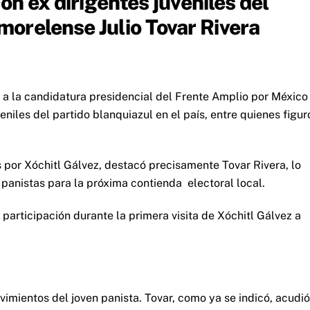
on ex dirigentes juveniles del
orelense Julio Tovar Rivera
a a la candidatura presidencial del Frente Amplio por México
eniles del partido blanquiazul en el país, entre quienes figur
 por Xóchitl Gálvez, destacó precisamente Tovar Rivera, lo
panistas para la próxima contienda electoral local.
participación durante la primera visita de Xóchitl Gálvez a
vimientos del joven panista. Tovar, como ya se indicó, acudió