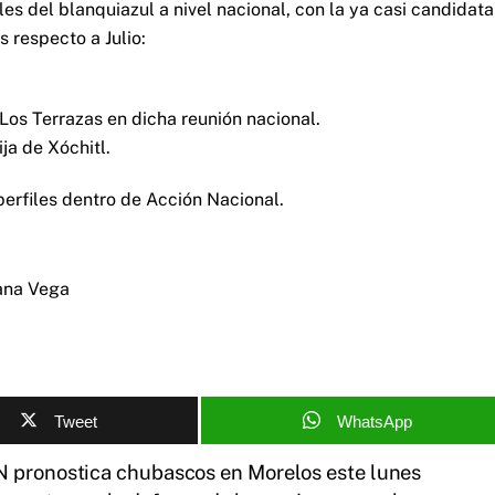
es del blanquiazul a nivel nacional, con la ya casi candidata
 respecto a Julio:
Los Terrazas en dicha reunión nacional.
ja de Xóchitl.
erfiles dentro de Acción Nacional.
ana Vega
Tweet
WhatsApp
N pronostica chubascos en Morelos este lunes