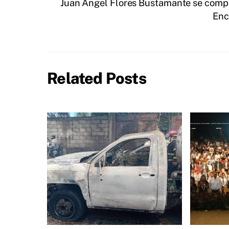
Juan Ángel Flores Bustamante se compr
Enc
Related Posts