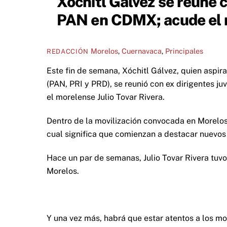
Xóchitl Gálvez se reúne c
PAN en CDMX; acude el m
Morelos
,
Cuernavaca
,
Principales
REDACCIÓN
Este fin de semana, Xóchitl Gálvez, quien aspir
(PAN, PRI y PRD), se reunió con ex dirigentes juv
el morelense Julio Tovar Rivera.
Dentro de la movilización convocada en Morelos
cual significa que comienzan a destacar nuevos 
Hace un par de semanas, Julio Tovar Rivera tuvo 
Morelos.
Y una vez más, habrá que estar atentos a los mo