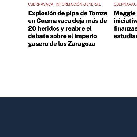
CUERNAVACA
,
INFORMACIÓN GENERAL
CUERNAVAC
Explosión de pipa de Tomza
Meggie 
en Cuernavaca deja más de
iniciati
20 heridos y reabre el
finanza
debate sobre el imperio
estudia
gasero de los Zaragoza