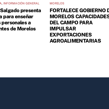
A
,
INFORMACIÓN GENERAL
MORELOS
Salgado presenta
FORTALECE GOBIERNO 
va para enseñar
MORELOS CAPACIDADE
s personales a
DEL CAMPO PARA
ntes de Morelos
IMPULSAR
EXPORTACIONES
AGROALIMENTARIAS