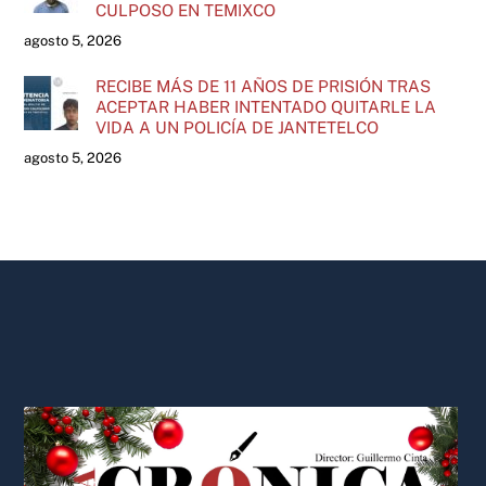
CULPOSO EN TEMIXCO
agosto 5, 2026
RECIBE MÁS DE 11 AÑOS DE PRISIÓN TRAS
ACEPTAR HABER INTENTADO QUITARLE LA
VIDA A UN POLICÍA DE JANTETELCO
agosto 5, 2026
Back
To
Top