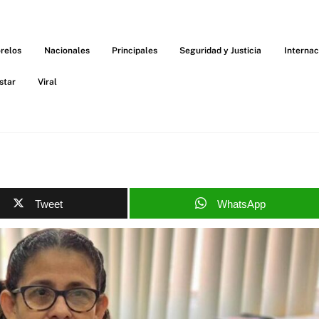
relos
Nacionales
Principales
Seguridad y Justicia
Internac
star
Viral
Tweet
WhatsApp