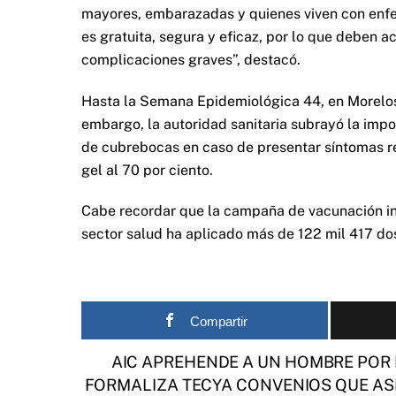
mayores, embarazadas y quienes viven con enfe
es gratuita, segura y eficaz, por lo que deben a
complicaciones graves”, destacó.
Hasta la Semana Epidemiológica 44, en Morelos 
embargo, la autoridad sanitaria subrayó la imp
de cubrebocas en caso de presentar síntomas re
gel al 70 por ciento.
Cabe recordar que la campaña de vacunación inve
sector salud ha aplicado más de 122 mil 417 dos
Compartir
AIC APREHENDE A UN HOMBRE POR 
FORMALIZA TECYA CONVENIOS QUE A