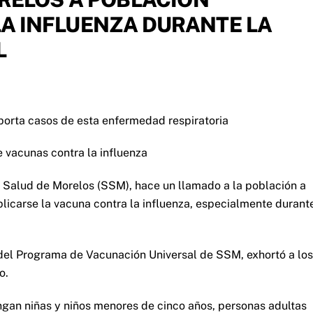
A INFLUENZA DURANTE LA
L
porta casos de esta enfermedad respiratoria
e vacunas contra la influenza
e Salud de Morelos (SSM), hace un llamado a la población a
licarse la vacuna contra la influenza, especialmente durant
 del Programa de Vacunación Universal de SSM, exhortó a los
o.
ngan niñas y niños menores de cinco años, personas adultas