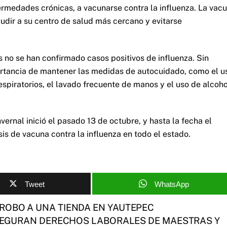
rmedades crónicas, a vacunarse contra la influenza. La vac
cudir a su centro de salud más cercano y evitarse
no se han confirmado casos positivos de influenza. Sin
ortancia de mantener las medidas de autocuidado, como el u
spiratorios, el lavado frecuente de manos y el uso de alcoho
rnal inició el pasado 13 de octubre, y hasta la fecha el
is de vacuna contra la influenza en todo el estado.
Tweet
WhatsApp
ROBO A UNA TIENDA EN YAUTEPEC
SEGURAN DERECHOS LABORALES DE MAESTRAS Y