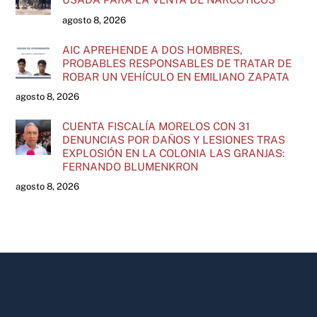
agosto 8, 2026
AIC APREHENDE A DOS HOMBRES,
PROBABLES RESPONSABLES DE TRATAR DE
ROBAR UN VEHÍCULO EN EMILIANO ZAPATA
agosto 8, 2026
CUENTA FISCALÍA MORELOS CON 31
DENUNCIAS POR DAÑOS Y LESIONES TRAS
EXPLOSIÓN EN LA COLONIA LAS GRANJAS:
FERNANDO BLUMENKRON
agosto 8, 2026