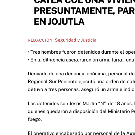
PRESUNTAMENTE, PAR
EN JOJUTLA
Seguridad y Justicia
REDACCIÓN.
• Tres hombres fueron detenidos durante el ope
• En la diligencia aseguraron un arma larga, una 
Derivado de una denuncia anónima, personal del
Regional Sur Poniente ejecutó una orden de cate
detuvo a tres personas, aseguró un arma e indic
Los detenidos son Jesús Martín “N”, de 18 años, 
quienes quedaron a disposición del Ministerio Pú
fuego.
El operativo encabezado por personal de la Agen