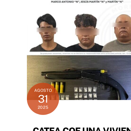
AGOSTO
31
2025
CATEA COE UNA VIVIEN