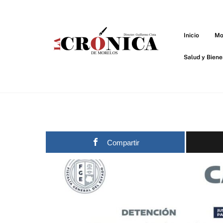
Skip
to
content
Inicio
Mo
Salud y Biene
Compartir