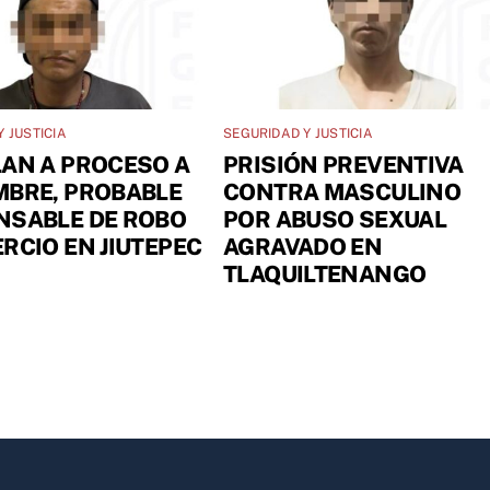
 JUSTICIA
SEGURIDAD Y JUSTICIA
AN A PROCESO A
PRISIÓN PREVENTIVA
MBRE, PROBABLE
CONTRA MASCULINO
NSABLE DE ROBO
POR ABUSO SEXUAL
RCIO EN JIUTEPEC
AGRAVADO EN
TLAQUILTENANGO