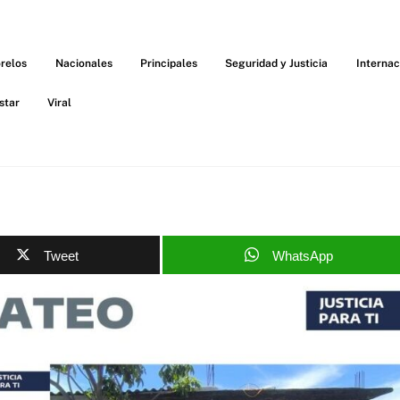
relos
Nacionales
Principales
Seguridad y Justicia
Internac
star
Viral
Tweet
WhatsApp