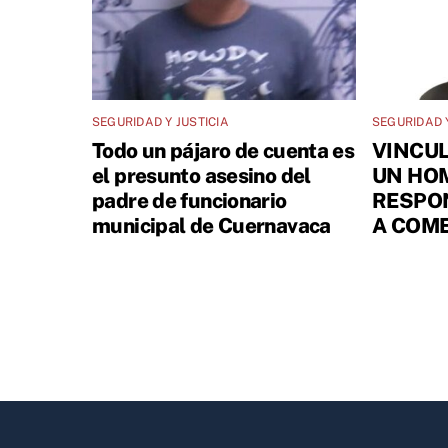
SEGURIDAD Y JUSTICIA
SEGURIDAD Y
Todo un pájaro de cuenta es
VINCUL
el presunto asesino del
UN HO
padre de funcionario
RESPO
municipal de Cuernavaca
A COME