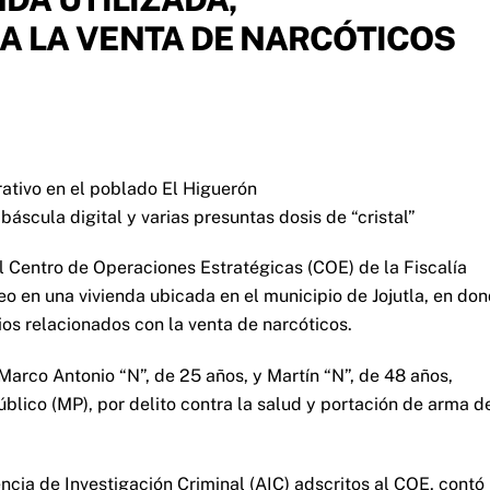
A LA VENTA DE NARCÓTICOS
rativo en el poblado El Higuerón
báscula digital y varias presuntas dosis de “cristal”
 Centro de Operaciones Estratégicas (COE) de la Fiscalía
o en una vivienda ubicada en el municipio de Jojutla, en do
ios relacionados con la venta de narcóticos.
Marco Antonio “N”, de 25 años, y Martín “N”, de 48 años,
blico (MP), por delito contra la salud y portación de arma d
cia de Investigación Criminal (AIC) adscritos al COE, contó