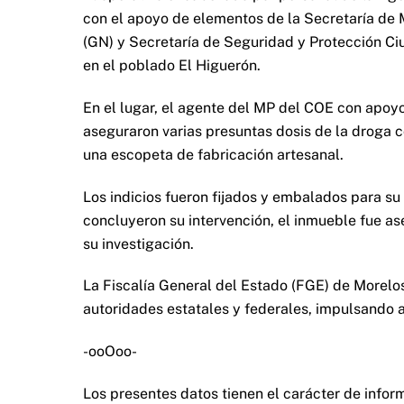
con el apoyo de elementos de la Secretaría de 
(GN) y Secretaría de Seguridad y Protección Ci
en el poblado El Higuerón.
En el lugar, el agente del MP del COE con apoyo
aseguraron varias presuntas dosis de la droga co
una escopeta de fabricación artesanal.
Los indicios fueron fijados y embalados para su 
concluyeron su intervención, el inmueble fue a
su investigación.
La Fiscalía General del Estado (FGE) de Morelo
autoridades estatales y federales, impulsando a
-ooOoo-
Los presentes datos tienen el carácter de informa