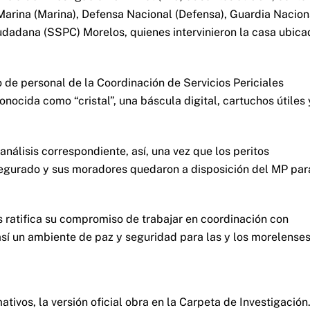
Marina (Marina), Defensa Nacional (Defensa), Guardia Nacion
udadana (SSPC) Morelos, quienes intervinieron la casa ubica
 de personal de la Coordinación de Servicios Periciales
nocida como “cristal”, una báscula digital, cartuchos útiles 
análisis correspondiente, así, una vez que los peritos
segurado y sus moradores quedaron a disposición del MP par
s ratifica su compromiso de trabajar en coordinación con
sí un ambiente de paz y seguridad para las y los morelenses
tivos, la versión oficial obra en la Carpeta de Investigación