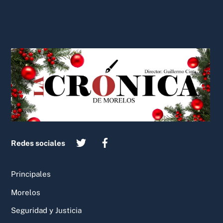
Back
To
Top
Redes sociales
Principales
Morelos
Seguridad y Justicia