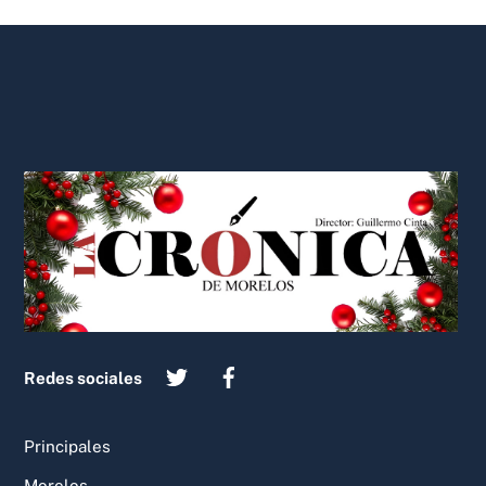
Back
To
Top
Redes sociales
Principales
Morelos