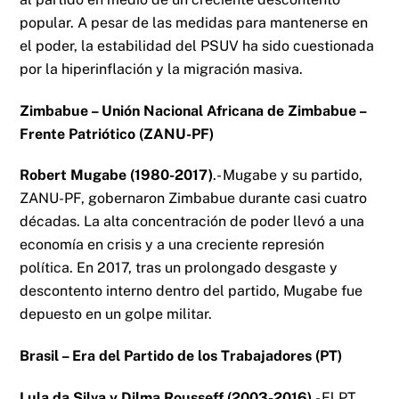
popular. A pesar de las medidas para mantenerse en
el poder, la estabilidad del PSUV ha sido cuestionada
por la hiperinflación y la migración masiva.
Zimbabue – Unión Nacional Africana de Zimbabue –
Frente Patriótico (ZANU-PF)
Robert Mugabe (1980-2017)
.- Mugabe y su partido,
ZANU-PF, gobernaron Zimbabue durante casi cuatro
décadas. La alta concentración de poder llevó a una
economía en crisis y a una creciente represión
política. En 2017, tras un prolongado desgaste y
descontento interno dentro del partido, Mugabe fue
depuesto en un golpe militar.
Brasil – Era del Partido de los Trabajadores (PT)
Lula da Silva y Dilma Rousseff (2003-2016)
.- El PT