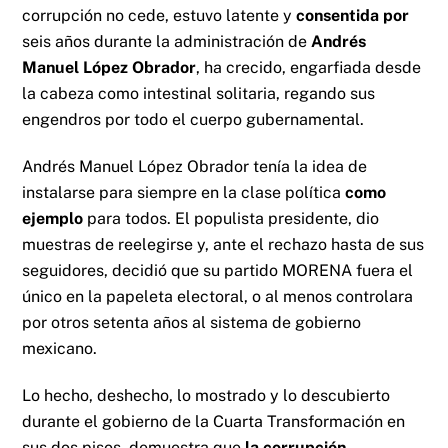
corrupción no cede, estuvo latente y
consentida por
seis años durante la administración de
Andrés
Manuel López Obrador
, ha crecido, engarfiada desde
la cabeza como intestinal solitaria, regando sus
engendros por todo el cuerpo gubernamental.
Andrés Manuel López Obrador tenía la idea de
instalarse para siempre en la clase política
como
ejemplo
para todos. El populista presidente, dio
muestras de reelegirse y, ante el rechazo hasta de sus
seguidores, decidió que su partido MORENA fuera el
único en la papeleta electoral, o al menos controlara
por otros setenta años al sistema de gobierno
mexicano.
Lo hecho, deshecho, lo mostrado y lo descubierto
durante el gobierno de la Cuarta Transformación en
sus dos pisos, demuestra que
la corrupción