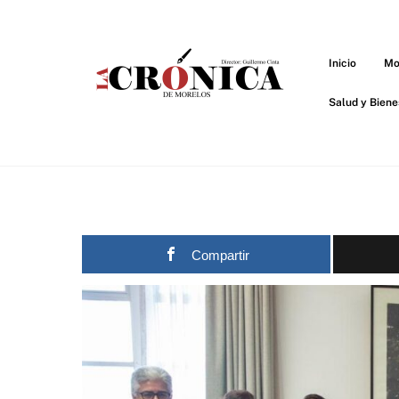
Skip
to
content
Inicio
Mo
Salud y Biene
Compartir