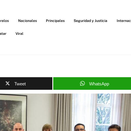
relos
Nacionales
Principales
Seguridad y Justicia
Internac
star
Viral
Tweet
WhatsApp