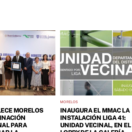
MORELOS
LECE MORELOS
INAUGURA EL MMAC LA
INACIÓN
INSTALACIÓN LIGA 41:
NAL PARA
UNIDAD VECINAL, EN EL