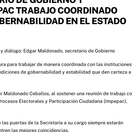
EPAC TRABAJO COORDINADO
BERNABILIDAD EN EL ESTADO
 y diálogo: Edgar Maldonado, secretario de Gobierno
ura para trabajar de manera coordinada con las instituciones
ondiciones de gobernabilidad y estabilidad que den certeza a
ar Maldonado Ceballos, al sostener una reunión de trabajo c
 Procesos Electorales y Participación Ciudadana (Impepac),
e las puertas de la Secretaría a su cargo siempre estarán
ntren las mejores coincidencias.