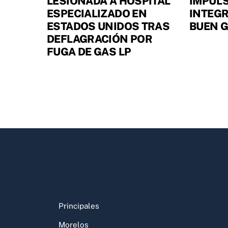
LESIONADA A HOSPITAL
IMPULS
ESPECIALIZADO EN
INTEGR
ESTADOS UNIDOS TRAS
BUEN 
DEFLAGRACIÓN POR
FUGA DE GAS LP
Principales
Morelos