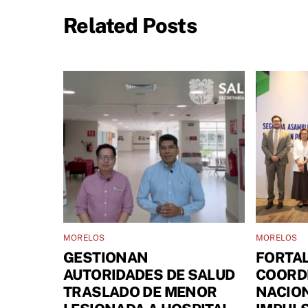
Related Posts
MORELOS
MORELOS
GESTIONAN
FORTA
AUTORIDADES DE SALUD
COORD
TRASLADO DE MENOR
NACIO