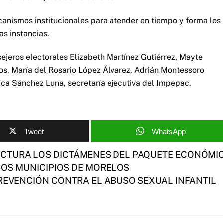
anismos institucionales para atender en tiempo y forma los
as instancias.
sejeros electorales Elizabeth Martínez Gutiérrez, Mayte
, María del Rosario López Álvarez, Adrián Montessoro
ica Sánchez Luna, secretaría ejecutiva del Impepac.
Tweet
WhatsApp
CTURA LOS DICTÁMENES DEL PAQUETE ECONÓMI
 LOS MUNICIPIOS DE MORELOS
PREVENCIÓN CONTRA EL ABUSO SEXUAL INFANTIL