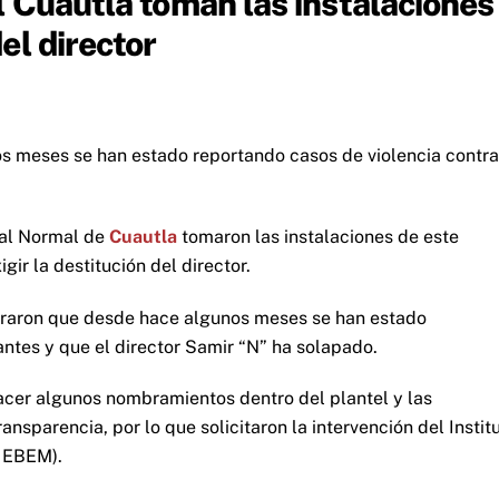
 Cuautla toman las instalaciones
el director
 meses se han estado reportando casos de violencia contra
ral Normal de
Cuautla
tomaron las instalaciones de este
ir la destitución del director.
uraron que desde hace algunos meses se han estado
antes y que el director Samir “N” ha solapado.
hacer algunos nombramientos dentro del plantel y las
ansparencia, por lo que solicitaron la intervención del Instit
(IEBEM).