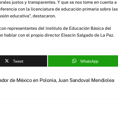
ales justos y transparentes. Y que se nos tome en cuenta a
eferencia con la licenciatura de educación primaria sobre las
usión educativa”, destacaron.
con representantes del Instituto de Educación Básica del
on hablar con el propio director Eleacín Salgado de La Paz.
Tweet
WhatsApp
jador de México en Polonia, Juan Sandoval Mendiolea