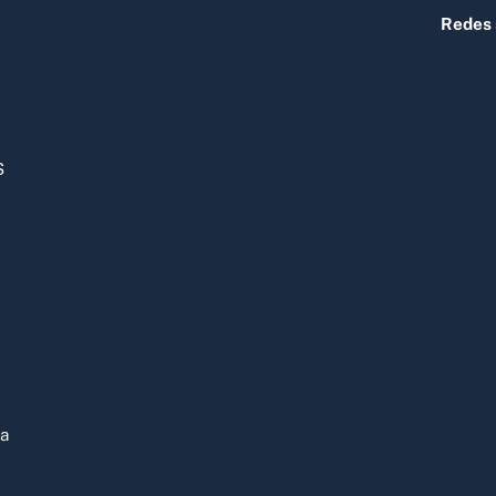
Redes 
S
ja