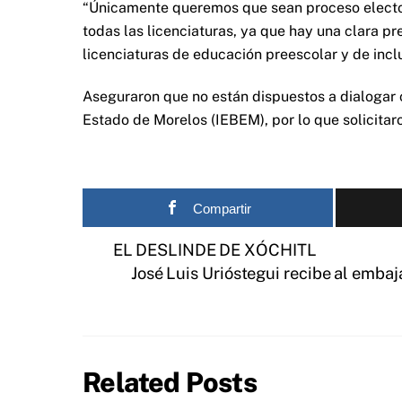
“Únicamente queremos que sean proceso elector
todas las licenciaturas, ya que hay una clara pr
licenciaturas de educación preescolar y de incl
Aseguraron que no están dispuestos a dialogar 
Estado de Morelos (IEBEM), por lo que solicitar
Compartir
EL DESLINDE DE XÓCHITL
José Luis Urióstegui recibe al emba
Related Posts