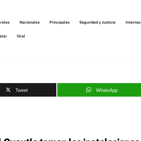
relos
Nacionales
Principales
Seguridad y Justicia
Internac
star
Viral
Tweet
WhatsApp