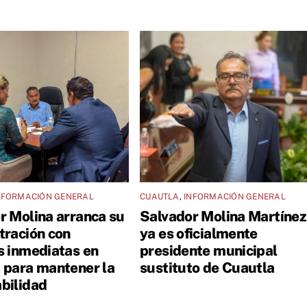
NFORMACIÓN GENERAL
CUAUTLA
,
INFORMACIÓN GENERAL
r Molina arranca su
Salvador Molina Martínez
tración con
ya es oficialmente
s inmediatas en
presidente municipal
 para mantener la
sustituto de Cuautla
bilidad