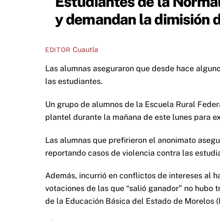
Estudiantes de la Normal
y demandan la dimisión d
Cuautla
EDITOR
Las alumnas aseguraron que desde hace algunos
las estudiantes.
Un grupo de alumnos de la Escuela Rural Fede
plantel durante la mañana de este lunes para exig
Las alumnas que prefirieron el anonimato aseg
reportando casos de violencia contra las estudi
Además, incurrió en conflictos de intereses al 
votaciones de las que “salió ganador” no hubo tr
de la Educación Básica del Estado de Morelos 