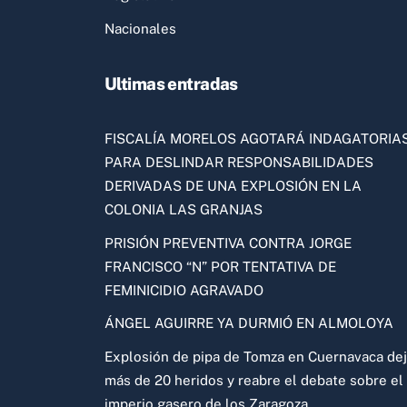
Nacionales
Ultimas entradas
FISCALÍA MORELOS AGOTARÁ INDAGATORIA
PARA DESLINDAR RESPONSABILIDADES
DERIVADAS DE UNA EXPLOSIÓN EN LA
COLONIA LAS GRANJAS
PRISIÓN PREVENTIVA CONTRA JORGE
FRANCISCO “N” POR TENTATIVA DE
FEMINICIDIO AGRAVADO
ÁNGEL AGUIRRE YA DURMIÓ EN ALMOLOYA
Explosión de pipa de Tomza en Cuernavaca de
más de 20 heridos y reabre el debate sobre el
imperio gasero de los Zaragoza