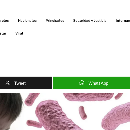
relos
Nacionales
Principales
Seguridad y Justicia
Internac
star
Viral
Tweet
WhatsApp