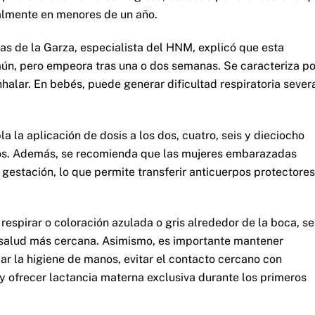
almente en menores de un año.
ias de la Garza, especialista del HNM, explicó que esta
ún, pero empeora tras una o dos semanas. Se caracteriza po
halar. En bebés, puede generar dificultad respiratoria sever
la aplicación de dosis a los dos, cuatro, seis y dieciocho
ños. Además, se recomienda que las mujeres embarazadas
 gestación, lo que permite transferir anticuerpos protectores
respirar o coloración azulada o gris alrededor de la boca, se
 salud más cercana. Asimismo, es importante mantener
zar la higiene de manos, evitar el contacto cercano con
 y ofrecer lactancia materna exclusiva durante los primeros