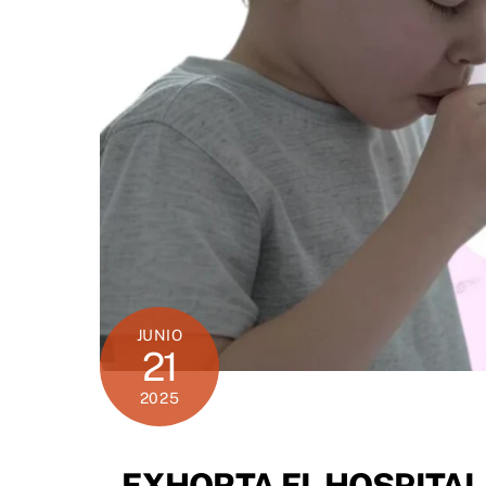
JUNIO
21
2025
EXHORTA EL HOSPITAL