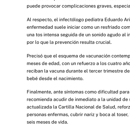
puede provocar complicaciones graves, especi
Al respecto, el infectólogo pediatra Eduardo Ar
enfermedad suele iniciar como un resfriado com
una tos intensa seguida de un sonido agudo al in
por lo que la prevención resulta crucial.
Precisó que el esquema de vacunación contempla 
meses de edad, con un refuerzo a los cuatro a
reciban la vacuna durante el tercer trimestre de
bebé desde el nacimiento.
Finalmente, ante síntomas como dificultad para 
recomienda acudir de inmediato a la unidad de
actualizada la Cartilla Nacional de Salud, refor
personas enfermas, cubrir nariz y boca al toser,
seis meses de vida.