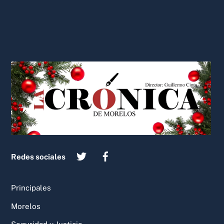
Back
To
Top
Redes sociales
Principales
Morelos