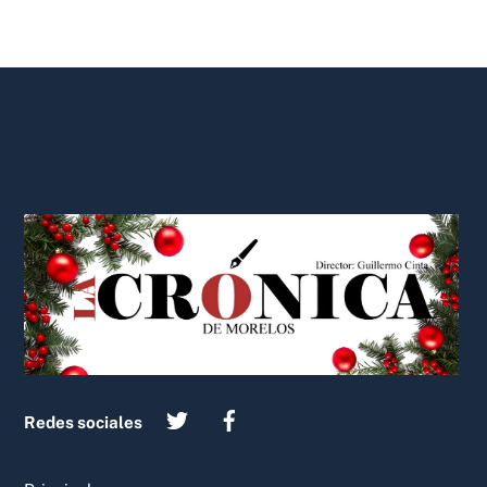
Back
To
Top
Redes sociales