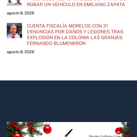
ROBAR UN VEHÍCULO EN EMILIANO ZAPATA
agosto 8, 2026
CUENTA FISCALÍA MORELOS CON 31
DENUNCIAS POR DAÑOS Y LESIONES TRAS
EXPLOSIÓN EN LA COLONIA LAS GRANJAS:
FERNANDO BLUMENKRON
agosto 8, 2026
Back
To