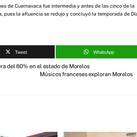
ones de Cuernavaca fue intermedia y antes de las cinco de la
a, pues la afluencia se redujo y concluyó la temporada de Dí
Tweet
WhatsApp
era del 60% en el estado de Morelos
Músicos franceses exploran Morelos