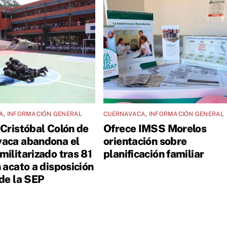
A
,
INFORMACIÓN GENERAL
CUERNAVACA
,
INFORMACIÓN GENERAL
 Cristóbal Colón de
Ofrece IMSS Morelos
aca abandona el
orientación sobre
militarizado tras 81
planificación familiar
 acato a disposición
 de la SEP