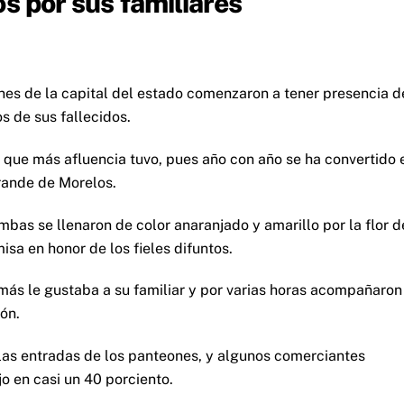
s por sus familiares
nes de la capital del estado comenzaron a tener presencia d
os de sus fallecidos.
que más afluencia tuvo, pues año con año se ha convertido 
rande de Morelos.
mbas se llenaron de color anaranjado y amarillo por la flor d
sa en honor de los fieles difuntos.
ás le gustaba a su familiar y por varias horas acompañaron
ón.
 las entradas de los panteones, y algunos comerciantes
o en casi un 40 porciento.