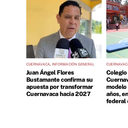
CUERNAVACA
,
INFORMACIÓN GENERAL
CUERNAVAC
Juan Ángel Flores
Colegio
Bustamante confirma su
Cuernav
apuesta por transformar
modelo 
Cuernavaca hacia 2027
años, en
federal