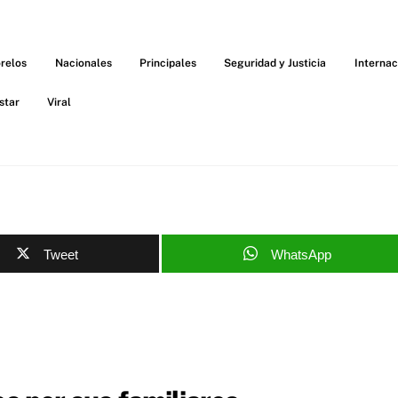
relos
Nacionales
Principales
Seguridad y Justicia
Internac
star
Viral
Tweet
WhatsApp