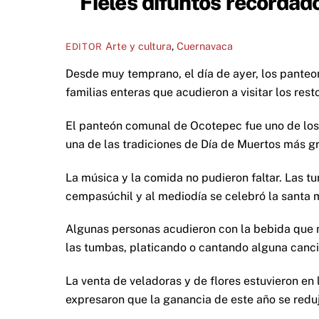
Fieles difuntos recordado
Arte y cultura
,
Cuernavaca
EDITOR
Desde muy temprano, el día de ayer, los panteo
familias enteras que acudieron a visitar los rest
El panteón comunal de Ocotepec fue uno de los 
una de las tradiciones de Día de Muertos más g
La música y la comida no pudieron faltar. Las tu
cempasúchil y al mediodía se celebró la santa mi
Algunas personas acudieron con la bebida que m
las tumbas, platicando o cantando alguna canci
La venta de veladoras y de flores estuvieron en
expresaron que la ganancia de este año se reduj