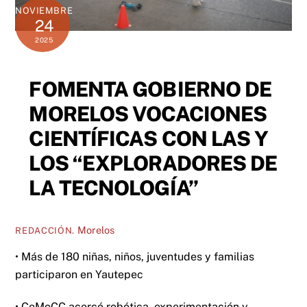
NOVIEMBRE
24
2025
FOMENTA GOBIERNO DE
MORELOS VOCACIONES
CIENTÍFICAS CON LAS Y
LOS “EXPLORADORES DE
LA TECNOLOGÍA”
Morelos
REDACCIÓN.
• Más de 180 niñas, niños, juventudes y familias
participaron en Yautepec
• CeMoCC acercó robótica, experimentación y