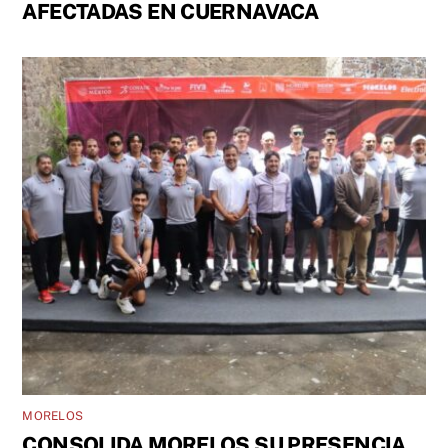
AFECTADAS EN CUERNAVACA
MORELOS
CONSOLIDA MORELOS SU PRESENCIA