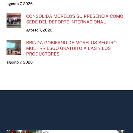
agosto 7, 2026
CONSOLIDA MORELOS SU PRESENCIA COMO
SEDE DEL DEPORTE INTERNACIONAL
agosto 7, 2026
BRINDA GOBIERNO DE MORELOS SEGURO
MULTIRRIESGO GRATUITO A LAS Y LOS
PRODUCTORES
agosto 7, 2026
Back