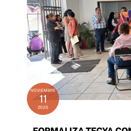
NOVIEMBRE
11
2025
FORMALIZA TECYA CO