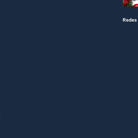
Redes 
Ó