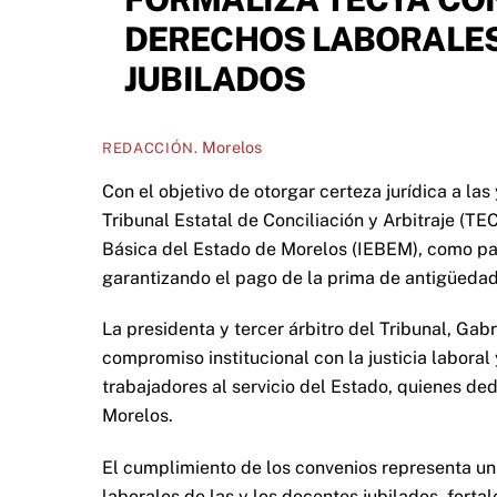
DERECHOS LABORALES
JUBILADOS
Morelos
REDACCIÓN.
Con el objetivo de otorgar certeza jurídica a las
Tribunal Estatal de Conciliación y Arbitraje (TE
Básica del Estado de Morelos (IEBEM), como par
garantizando el pago de la prima de antigüeda
La presidenta y tercer árbitro del Tribunal, Gab
compromiso institucional con la justicia laboral
trabajadores al servicio del Estado, quienes ded
Morelos.
El cumplimiento de los convenios representa un 
laborales de las y los docentes jubilados, fortal