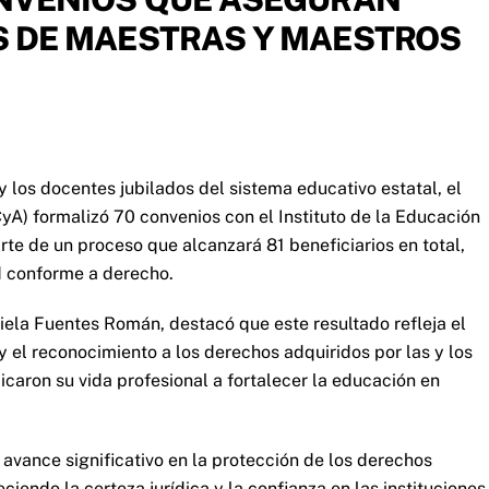
 DE MAESTRAS Y MAESTROS
 y los docentes jubilados del sistema educativo estatal, el
CyA) formalizó 70 convenios con el Instituto de la Educación
te de un proceso que alcanzará 81 beneficiarios en total,
d conforme a derecho.
riela Fuentes Román, destacó que este resultado refleja el
 y el reconocimiento a los derechos adquiridos por las y los
icaron su vida profesional a fortalecer la educación en
avance significativo en la protección de los derechos
eciendo la certeza jurídica y la confianza en las instituciones