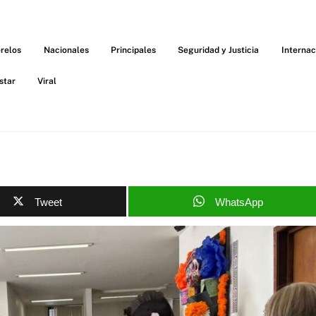
relos
Nacionales
Principales
Seguridad y Justicia
Internac
star
Viral
Tweet
WhatsApp