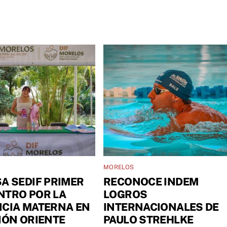
MORELOS
A SEDIF PRIMER
RECONOCE INDEM
NTRO POR LA
LOGROS
NCIA MATERNA EN
INTERNACIONALES DE
IÓN ORIENTE
PAULO STREHLKE