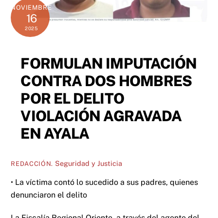
NOVIEMBRE
16
2025
FORMULAN IMPUTACIÓN
CONTRA DOS HOMBRES
POR EL DELITO
VIOLACIÓN AGRAVADA
EN AYALA
Seguridad y Justicia
REDACCIÓN.
• La víctima contó lo sucedido a sus padres, quienes
denunciaron el delito
La Fiscalía Regional Oriente, a través del agente del