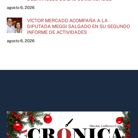
agosto 6, 2026
VÍCTOR MERCADO ACOMPAÑA A LA
DIPUTADA MEGGI SALGADO EN SU SEGUNDO
INFORME DE ACTIVIDADES
agosto 6, 2026
Back
To
Top