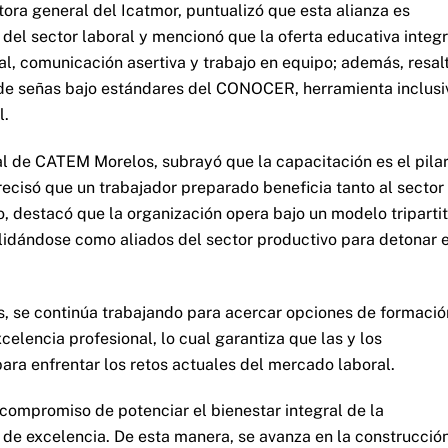
ora general del Icatmor, puntualizó que esta alianza es
del sector laboral y mencionó que la oferta educativa integ
l, comunicación asertiva y trabajo en equipo; además, resal
a de señas bajo estándares del CONOCER, herramienta inclusi
l.
al de CATEM Morelos, subrayó que la capacitación es el pila
ecisó que un trabajador preparado beneficia tanto al sector
 destacó que la organización opera bajo un modelo triparti
lidándose como aliados del sector productivo para detonar e
es, se continúa trabajando para acercar opciones de formació
elencia profesional, lo cual garantiza que las y los
ara enfrentar los retos actuales del mercado laboral.
compromiso de potenciar el bienestar integral de la
de excelencia. De esta manera, se avanza en la construcció