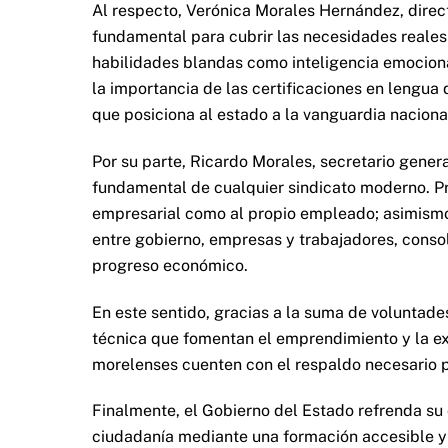
Al respecto, Verónica Morales Hernández, direct
fundamental para cubrir las necesidades reales 
habilidades blandas como inteligencia emociona
la importancia de las certificaciones en lengu
que posiciona al estado a la vanguardia naciona
Por su parte, Ricardo Morales, secretario gener
fundamental de cualquier sindicato moderno. Pr
empresarial como al propio empleado; asimismo,
entre gobierno, empresas y trabajadores, conso
progreso económico.
En este sentido, gracias a la suma de voluntad
técnica que fomentan el emprendimiento y la exc
morelenses cuenten con el respaldo necesario p
Finalmente, el Gobierno del Estado refrenda su 
ciudadanía mediante una formación accesible y 