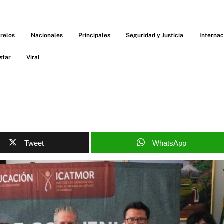
relos
Nacionales
Principales
Seguridad y Justicia
Internac
star
Viral
Tweet
WhatsApp