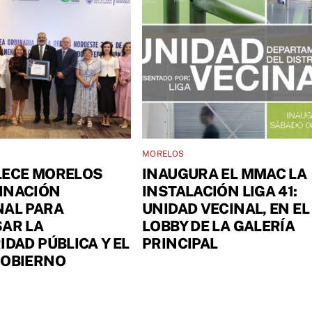
MORELOS
LECE MORELOS
INAUGURA EL MMAC LA
INACIÓN
INSTALACIÓN LIGA 41:
NAL PARA
UNIDAD VECINAL, EN EL
AR LA
LOBBY DE LA GALERÍA
IDAD PÚBLICA Y EL
PRINCIPAL
GOBIERNO