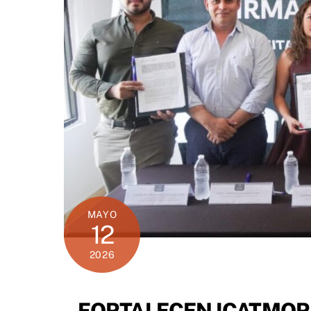
MAYO
12
2026
FORTALECEN ICATMOR 