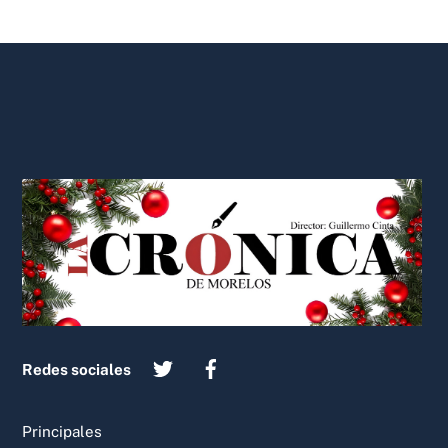
Back
To
Top
Redes sociales
Principales