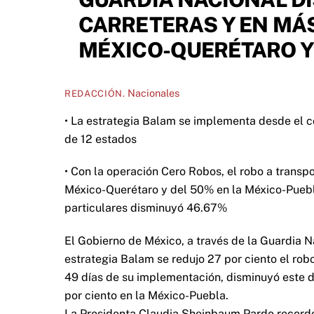
CARRETERAS Y EN MÁS
MÉXICO-QUERÉTARO Y
Nacionales
REDACCIÓN.
• La estrategia Balam se implementa desde el c
de 12 estados
• Con la operación Cero Robos, el robo a transp
México-Querétaro y del 50% en la México-Puebla
particulares disminuyó 46.67%
El Gobierno de México, a través de la Guardia N
estrategia Balam se redujo 27 por ciento el rob
49 días de su implementación, disminuyó este d
por ciento en la México-Puebla.
La Presidenta Claudia Sheinbaum Pardo recordó 