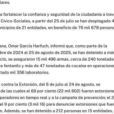
lares.
a fortalecer la confianza y seguridad de la ciudadanía a tra
Cívico-Sociales, a partir del 25 de julio se han desplegado 
unicipios de 21 entidades, en beneficio de 76 mil 678 person
ana, Omar García Harfuch, informó que, como parte de la
ubre de 2024 al 25 de agosto de 2025, se han detenido a má
acto, se aseguraron 15 mil 496 armas, cerca de 240 tonelada
s de fentanilo y más de 47 toneladas de cocaína en operacion
tado mil 356 laboratorios.
ontra la Extorsión, del 6 de julio al 24 de agosto, se
e las cuales el 69 por ciento (22 mil 602) fueron extorsion
operadores en tiempo real y a la campaña de prevención; el 
el 9 por ciento (3 mil 16) para denunciar extorsiones que fue
ión. Además, se han detenido a 212 personas en 15 entidades,