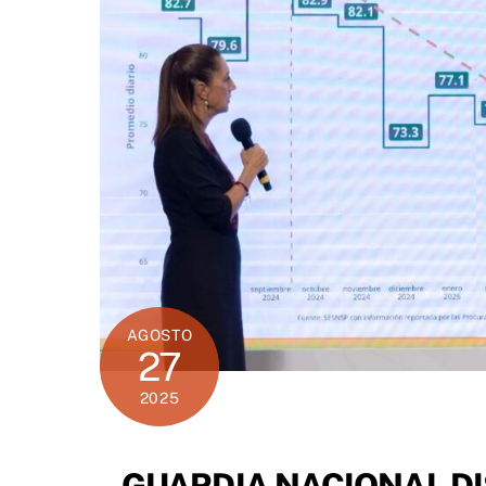
AGOSTO
27
2025
GUARDIA NACIONAL DI