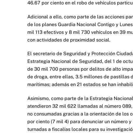
46.67 por ciento en el robo de vehículos particu
Adicional a ello, como parte de las acciones par
de los planes Guardia Nacional Contigo y Lunes 
mil 113 efectivos y 8 mil 730 vehículos en 39 m
con actividades de proximidad social.
El secretario de Seguridad y Protección Ciudad
Estrategia Nacional de Seguridad, del 1 de oct
de 30 mil 700 personas por delitos de alto imp
de droga, entre ellas, 3.5 millones de pastilla
marítimas; además en 21 estados se han inhabili
Asimismo, como parte de la Estrategia Nacional c
atendieron 32 mil 622 llamadas al número 089, d
no consumadas gracias a la orientación de los 
por ciento (7 mil 4) para denunciar un número y 
turnadas a fiscalías locales para su investigac