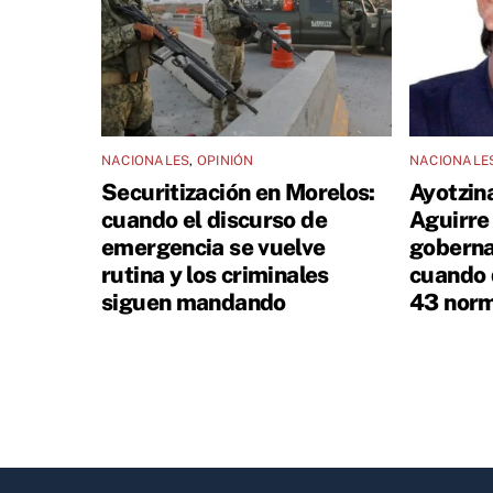
NACIONALES
,
OPINIÓN
NACIONALE
Securitización en Morelos:
Ayotzin
cuando el discurso de
Aguirre
emergencia se vuelve
goberna
rutina y los criminales
cuando 
siguen mandando
43 norm