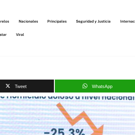
relos
Nacionales
Principales
Seguridad y Justicia
Internac
star
Viral
Tweet
WhatsApp