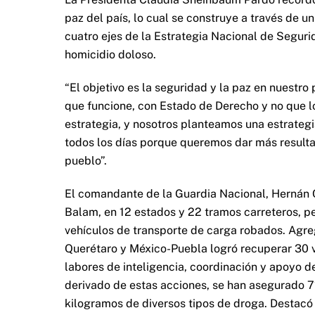
paz del país, lo cual se construye a través de u
cuatro ejes de la Estrategia Nacional de Segurid
homicidio doloso.
“El objetivo es la seguridad y la paz en nuestro 
que funcione, con Estado de Derecho y no que l
estrategia, y nosotros planteamos una estrateg
todos los días porque queremos dar más resulta
pueblo”.
El comandante de la Guardia Nacional, Hernán C
Balam, en 12 estados y 22 tramos carreteros, pe
vehículos de transporte de carga robados. Agre
Querétaro y México-Puebla logró recuperar 30 ve
labores de inteligencia, coordinación y apoyo d
derivado de estas acciones, se han asegurado 7
kilogramos de diversos tipos de droga. Destacó