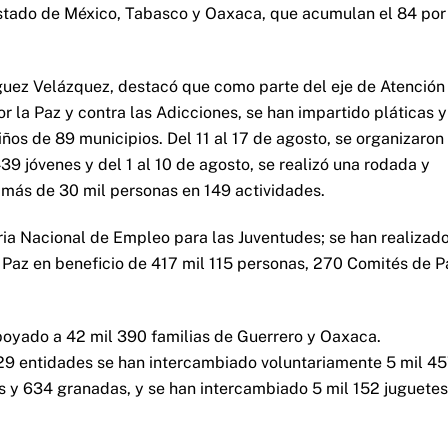
Estado de México, Tabasco y Oaxaca, que acumulan el 84 por
guez Velázquez, destacó que como parte del eje de Atención
or la Paz y contra las Adicciones, se han impartido pláticas y
iños de 89 municipios. Del 11 al 17 de agosto, se organizaron
39 jóvenes y del 1 al 10 de agosto, se realizó una rodada y
 más de 30 mil personas en 149 actividades.
ia Nacional de Empleo para las Juventudes; se han realizad
e Paz en beneficio de 417 mil 115 personas, 270 Comités de P
poyado a 42 mil 390 familias de Guerrero y Oaxaca.
n 29 entidades se han intercambiado voluntariamente 5 mil 4
as y 634 granadas, y se han intercambiado 5 mil 152 juguetes