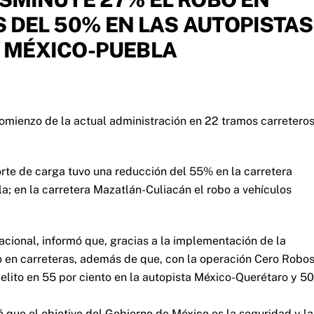
 DEL 50% EN LAS AUTOPISTAS
 MÉXICO-PUEBLA
omienzo de la actual administración en 22 tramos carretero
orte de carga tuvo una reducción del 55% en la carretera
; en la carretera Mazatlán-Culiacán el robo a vehículos
acional, informó que, gracias a la implementación de la
o en carreteras, además de que, con la operación Cero Robos
elito en 55 por ciento en la autopista México-Querétaro y 50
que el objetivo del Gobierno de México es la seguridad y la