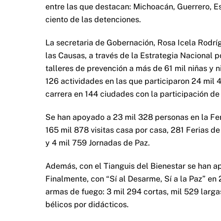
entre las que destacan: Michoacán, Guerrero, 
ciento de las detenciones.
La secretaria de Gobernación, Rosa Icela Rodrí
las Causas, a través de la Estrategia Nacional p
talleres de prevención a más de 61 mil niñas y n
126 actividades en las que participaron 24 mil 4
carrera en 144 ciudades con la participación de
Se han apoyado a 23 mil 328 personas en la Fer
165 mil 878 visitas casa por casa, 281 Ferias d
y 4 mil 759 Jornadas de Paz.
Además, con el Tianguis del Bienestar se han a
Finalmente, con “Sí al Desarme, Sí a la Paz” e
armas de fuego: 3 mil 294 cortas, mil 529 larg
bélicos por didácticos.