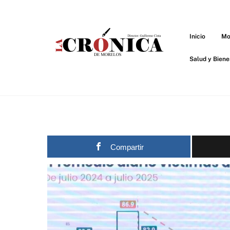
Skip
to
content
Inicio
Mo
Salud y Biene
Compartir