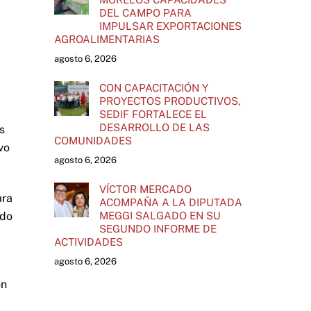
DEL CAMPO PARA
IMPULSAR EXPORTACIONES
AGROALIMENTARIAS
agosto 6, 2026
CON CAPACITACIÓN Y
PROYECTOS PRODUCTIVOS,
SEDIF FORTALECE EL
DESARROLLO DE LAS
s
COMUNIDADES
vo
agosto 6, 2026
VÍCTOR MERCADO
ara
ACOMPAÑA A LA DIPUTADA
ndo
MEGGI SALGADO EN SU
SEGUNDO INFORME DE
ACTIVIDADES
agosto 6, 2026
on