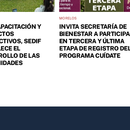
MORELOS
PACITACIÓN Y
INVITA SECRETARÍA DE
CTOS
BIENESTAR A PARTICIP
TIVOS, SEDIF
EN TERCERA Y ÚLTIMA
ECE EL
ETAPA DE REGISTRO DE
OLLO DE LAS
PROGRAMA CUÍDATE
IDADES