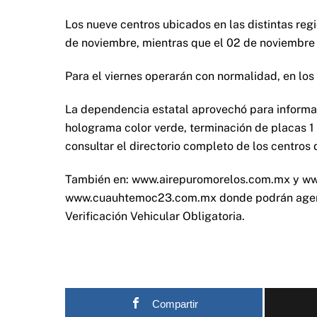
Los nueve centros ubicados en las distintas reg
de noviembre, mientras que el 02 de noviembre 
Para el viernes operarán con normalidad, en los
La dependencia estatal aprovechó para informar
holograma color verde, terminación de placas 1 o
consultar el directorio completo de los centros
También en: www.airepuromorelos.com.mx y ww
www.cuauhtemoc23.com.mx donde podrán agendar
Verificación Vehicular Obligatoria.
Compartir