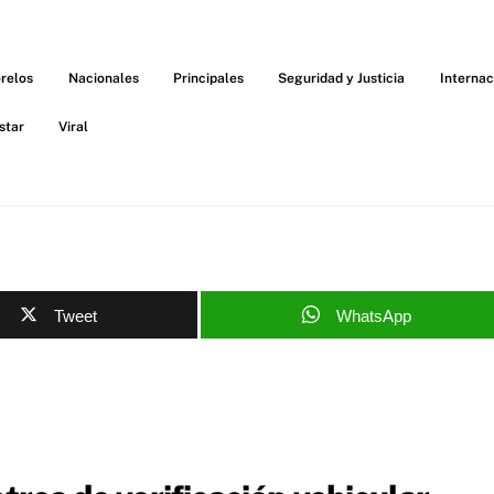
relos
Nacionales
Principales
Seguridad y Justicia
Internac
star
Viral
Tweet
WhatsApp