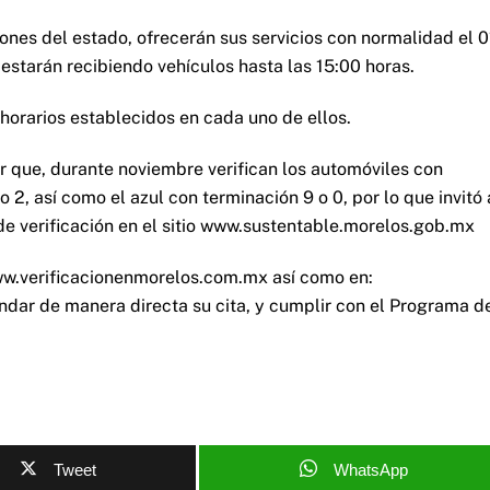
iones del estado, ofrecerán sus servicios con normalidad el 0
estarán recibiendo vehículos hasta las 15:00 horas.
 horarios establecidos en cada uno de ellos.
 que, durante noviembre verifican los automóviles con
 2, así como el azul con terminación 9 o 0, por lo que invitó 
 de verificación en el sitio www.sustentable.morelos.gob.mx
w.verificacionenmorelos.com.mx así como en:
 de manera directa su cita, y cumplir con el Programa d
Tweet
WhatsApp