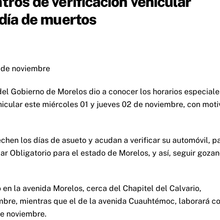
tros de verificación vehicular
 día de muertos
 de noviembre
del Gobierno de Morelos dio a conocer los horarios especiale
ehicular este miércoles 01 y jueves 02 de noviembre, con moti
echen los días de asueto y acudan a verificar su automóvil, p
ar Obligatorio para el estado de Morelos, y así, seguir goza
 en la avenida Morelos, cerca del Chapitel del Calvario,
mbre, mientras que el de la avenida Cuauhtémoc, laborará c
de noviembre.